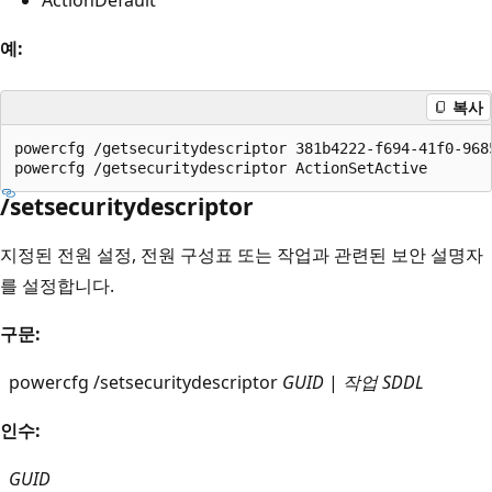
예:
복사
powercfg /getsecuritydescriptor 381b4222-f694-41f0-9685
/setsecuritydescriptor
지정된 전원 설정, 전원 구성표 또는 작업과 관련된 보안 설명자
를 설정합니다.
구문:
powercfg /setsecuritydescriptor
GUID
|
작업
SDDL
인수:
GUID