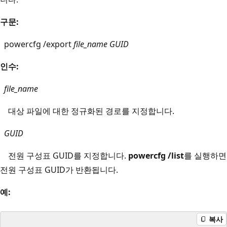
구문:
powercfg /export
file_name
GUID
인수:
file_name
대상 파일에 대한 정규화된 경로를 지정합니다.
GUID
전원 구성표 GUID를 지정합니다.
powercfg /list
를 실행하면
전원 구성표 GUID가 반환됩니다.
예:
복사