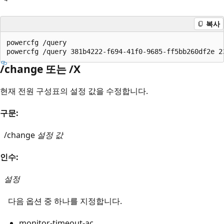
복사
powercfg /query

/change 또는 /X
현재 전원 구성표의 설정 값을 수정합니다.
구문:
/change
설정
값
인수:
설정
다음 옵션 중 하나를 지정합니다.
monitor-timeout-ac