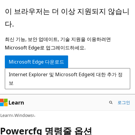
주
이 브라우저는 더 이상 지원되지 않습니
요
다.
콘
텐
최신 기능, 보안 업데이트, 기술 지원을 이용하려면
츠
Microsoft Edge로 업그레이드하세요.
로
건
Microsoft Edge 다운로드
너
Internet Explorer 및 Microsoft Edge에 대한 추가 정
뛰
보
기
Learn
로그인
Learn
Windows
Powercfg 명령줄 옵션