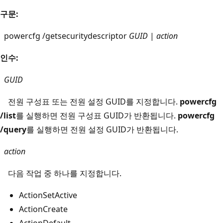
구문:
powercfg /getsecuritydescriptor
GUID
|
action
인수:
GUID
전원 구성표 또는 전원 설정 GUID를 지정합니다.
powercfg
/list
를 실행하면 전원 구성표 GUID가 반환됩니다.
powercfg
/query
를 실행하면 전원 설정 GUID가 반환됩니다.
action
다음 작업 중 하나를 지정합니다.
ActionSetActive
ActionCreate
ActionDefault