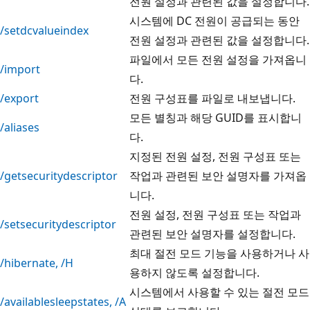
전원 설정과 관련된 값을 설정합니다.
시스템에 DC 전원이 공급되는 동안
/setdcvalueindex
전원 설정과 관련된 값을 설정합니다.
파일에서 모든 전원 설정을 가져옵니
/import
다.
/export
전원 구성표를 파일로 내보냅니다.
모든 별칭과 해당 GUID를 표시합니
/aliases
다.
지정된 전원 설정, 전원 구성표 또는
/getsecuritydescriptor
작업과 관련된 보안 설명자를 가져옵
니다.
전원 설정, 전원 구성표 또는 작업과
/setsecuritydescriptor
관련된 보안 설명자를 설정합니다.
최대 절전 모드 기능을 사용하거나 사
/hibernate, /H
용하지 않도록 설정합니다.
시스템에서 사용할 수 있는 절전 모드
/availablesleepstates, /A