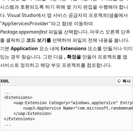
시스템과 호환되도록 하기 위해 몇 가지 편집을 수행해야 합니
다. Visual Studio에서 앱 서비스 공급자의 프로젝트(샘플에서
"AppServicesProvider"라고 함)로 이동하여
Package.appxmanifest
파일을 선택합니다. 마우스 오른쪽 단추
를 클릭하고
코드 보기를
선택하여 파일의 전체 내용을 봅니다.
기본
Application
요소 내에
Extensions
요소를 만들거나 이미
있는 경우 찾습니다. 그런 다음
, 확장을
만들어 프로젝트를 앱
서비스로 정의하고 해당 부모 프로젝트를 참조합니다.
XML
복사
...

<Extensions>

    <uap:Extension Category="windows.appService" Entry
        <uap3:AppService Name="com.microsoft.randomnumb
    </uap:Extension>

</Extensions>
