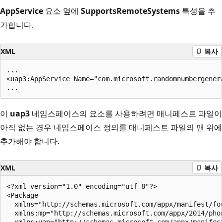
AppService
요소 옆에
SupportsRemoteSystems
특성을 추
가합니다.
XML
복사
...

<uap3:AppService Name="com.microsoft.randomnumbergener
이
uap3
네임스페이스의 요소를 사용하려면 매니페스트 파일이
아직 없는 경우 네임스페이스 정의를 매니페스트 파일의 맨 위에
추가해야 합니다.
XML
복사
<?xml version="1.0" encoding="utf-8"?>

<Package

  xmlns="http://schemas.microsoft.com/appx/manifest/fou
  xmlns:mp="http://schemas.microsoft.com/appx/2014/phon
  xmlns:uap="http://schemas.microsoft.com/appx/manifest