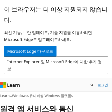
주
이 브라우저는 더 이상 지원되지 않습니
요
다.
콘
텐
최신 기능, 보안 업데이트, 기술 지원을 이용하려면
츠
Microsoft Edge로 업그레이드하세요.
로
건
Microsoft Edge 다운로드
너
Internet Explorer 및 Microsoft Edge에 대한 추가 정
뛰
보
기
Learn
로그인
Learn
Windows
유니버설 Windows 플랫폼
원격 앱 서비스와 통신