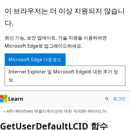
주
이 브라우저는 더 이상 지원되지 않습니
요
다.
콘
텐
최신 기능, 보안 업데이트, 기술 지원을 이용하려면
츠
Microsoft Edge로 업그레이드하세요.
로
건
Microsoft Edge 다운로드
너
Internet Explorer 및 Microsoft Edge에 대한 추가 정
뛰
보
기
Learn
로그인
API
Windows 애플리케이션에 대한 국제화
Winnls.h
GetUserDefaultLCID 함수