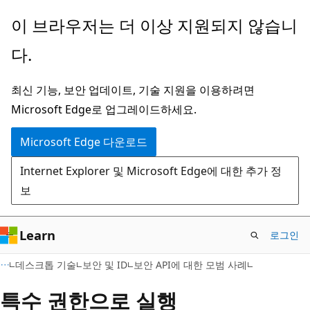
주
이 브라우저는 더 이상 지원되지 않습니
요
다.
콘
텐
최신 기능, 보안 업데이트, 기술 지원을 이용하려면
츠
Microsoft Edge로 업그레이드하세요.
로
건
Microsoft Edge 다운로드
너
Internet Explorer 및 Microsoft Edge에 대한 추가 정
뛰
보
기
Learn
로그인
데스크톱 기술
보안 및 ID
보안 API에 대한 모범 사례
특수 권한으로 실행