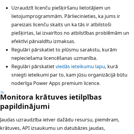
Uzraudzīt licenču piešķiršanu lietotājiem un
lietojumprogrammām. Pārliecinieties, ka jums ir
pareizais licenču skaits un ka tās ir atbilstoši
piešķirtas, lai izvairītos no atbilstības problēmām un
efektīvi pārvaldītu izmaksas.
Regulāri pārskatiet to plūsmu sarakstu, kurām
nepieciešama licencēšanas uzmanība.
Regulāri pārskatiet
viedās ieteikumu lapu
, kurā
sniegti ieteikumi par to, kam jūsu organizācijā būtu
noderīga Power Apps premium licence.
Monitora krātuves ietilpības
papildinājumi
Jaudas uzraudzība ietver dažādu resursu, piemēram,
krātuves, API izsaukumu un datubāzes jaudas,