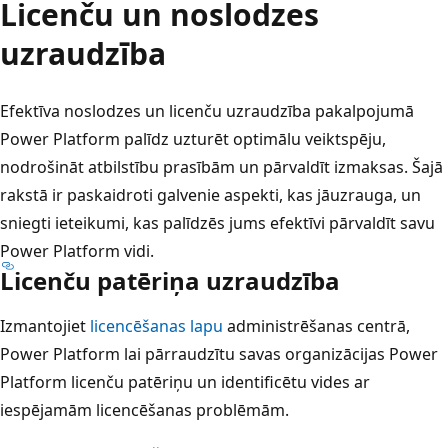
Licenču un noslodzes
uzraudzība
Efektīva noslodzes un licenču uzraudzība pakalpojumā
Power Platform palīdz uzturēt optimālu veiktspēju,
nodrošināt atbilstību prasībām un pārvaldīt izmaksas. Šajā
rakstā ir paskaidroti galvenie aspekti, kas jāuzrauga, un
sniegti ieteikumi, kas palīdzēs jums efektīvi pārvaldīt savu
Power Platform vidi.
Licenču patēriņa uzraudzība
Izmantojiet
licencēšanas lapu
administrēšanas centrā,
Power Platform lai pārraudzītu savas organizācijas Power
Platform licenču patēriņu un identificētu vides ar
iespējamām licencēšanas problēmām.