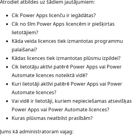
Atrodiet atbildes uz šādiem jautājumiem:
Cik Power Apps licenču ir iegādātas?
Cik no šīm Power Apps licencēm ir piešķirtas
lietotājiem?
Kāda veida licences tiek izmantotas programmu
palaišanai?
Kādas licences tiek izmantotas plūsmu izpildei?
Cik lietotāju aktīvi patērē Power Apps vai Power
Automate licences noteiktā vidē?
Kuri lietotāji aktīvi patērē Power Apps vai Power
Automate licences?
Vai vidē ir lietotāji, kuriem nepieciešamas atsevišķas
Power Apps vai Power Automate licences?
Kuras plūsmas neatbilst prasībām?
Jums kā administratoram vajag: