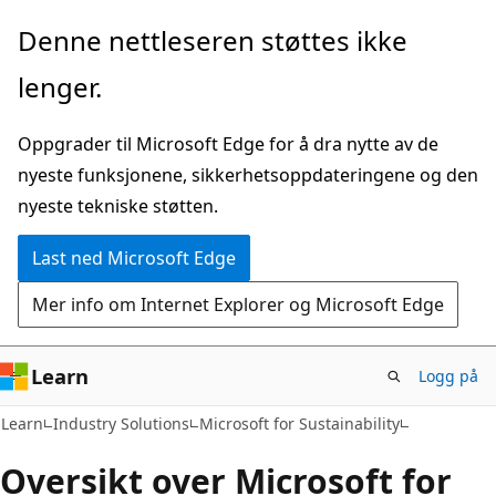
Gå
Denne nettleseren støttes ikke
til
lenger.
hovedinnhold
Oppgrader til Microsoft Edge for å dra nytte av de
nyeste funksjonene, sikkerhetsoppdateringene og den
nyeste tekniske støtten.
Last ned Microsoft Edge
Mer info om Internet Explorer og Microsoft Edge
Learn
Logg på
Learn
Industry Solutions
Microsoft for Sustainability
Oversikt over Microsoft for