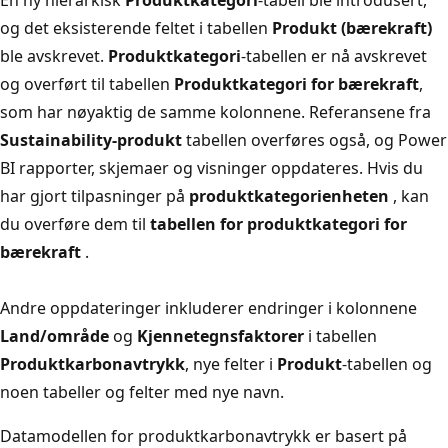
og det eksisterende feltet i tabellen
Produkt (bærekraft)
ble avskrevet.
Produktkategori
-tabellen er nå avskrevet
og overført til tabellen
Produktkategori for bærekraft
,
som har nøyaktig de samme kolonnene. Referansene fra
Sustainability-produkt
tabellen overføres også, og Power
BI rapporter, skjemaer og visninger oppdateres. Hvis du
har gjort tilpasninger på
produktkategorienheten
, kan
du overføre dem til
tabellen for produktkategori for
bærekraft
.
Andre oppdateringer inkluderer endringer i kolonnene
Land/område
og
Kjennetegnsfaktorer
i tabellen
Produktkarbonavtrykk
, nye felter i
Produkt
-tabellen og
noen tabeller og felter med nye navn.
Datamodellen for produktkarbonavtrykk er basert på