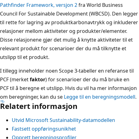
Pathfinder Framework, versjon 2
fra World Business
Council For Sustainable Development (WBCSD). Den legger
til rette for lagring av produktkarbonavtrykk og inkluderer
relasjoner mellom aktiviteter og produkter/elementer.
Disse relasjonene gjør det mulig å knytte aktiviteter til et
relevant produkt for scenarioer der du må tilknytte et
utslipp til et produkt.
I tillegg inneholder noen Scope 3-tabeller en referanse til
PCF (merket
faktor
) for scenarioer der du må bruke en
PCF til å beregne et utslipp. Hvis du vil ha mer informasjon
om beregninger, kan du se
Legge til en beregningsmodell
.
Relatert informasjon
Utvid Microsoft Sustainability-datamodellen
Fastsett oppføringsunikhet
Opprett beregningsprofiler