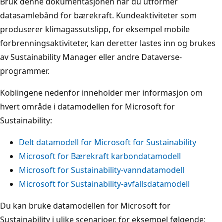
Bruk denne dokumentasjonen når du utformer
datasamlebånd for bærekraft. Kundeaktiviteter som
produserer klimagassutslipp, for eksempel mobile
forbrenningsaktiviteter, kan deretter lastes inn og brukes
av Sustainability Manager eller andre Dataverse-
programmer.
Koblingene nedenfor inneholder mer informasjon om
hvert område i datamodellen for Microsoft for
Sustainability:
Delt datamodell for Microsoft for Sustainability
Microsoft for Bærekraft karbondatamodell
Microsoft for Sustainability-vanndatamodell
Microsoft for Sustainability-avfallsdatamodell
Du kan bruke datamodellen for Microsoft for
Sustainability i ulike scenarioer, for eksempel følgende: