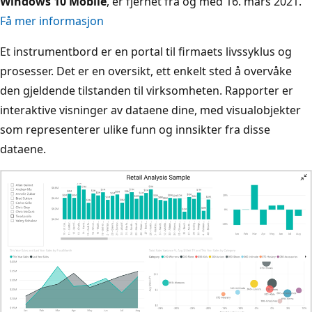
Windows 10 Mobile
, er fjernet fra og med 16. mars 2021.
Få mer informasjon
Et instrumentbord er en portal til firmaets livssyklus og
prosesser. Det er en oversikt, ett enkelt sted å overvåke
den gjeldende tilstanden til virksomheten. Rapporter er
interaktive visninger av dataene dine, med visualobjekter
som representerer ulike funn og innsikter fra disse
dataene.