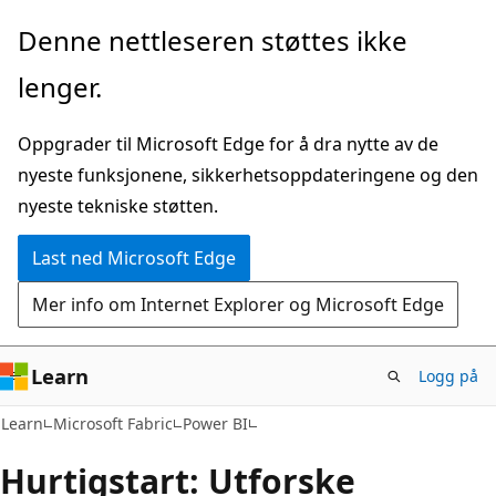
Gå
Denne nettleseren støttes ikke
til
lenger.
hovedinnhold
Oppgrader til Microsoft Edge for å dra nytte av de
nyeste funksjonene, sikkerhetsoppdateringene og den
nyeste tekniske støtten.
Last ned Microsoft Edge
Mer info om Internet Explorer og Microsoft Edge
Learn
Logg på
Learn
Microsoft Fabric
Power BI
Hurtigstart: Utforske