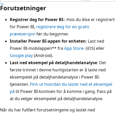
Forutsetninger
Registrer deg for Power BI-
: Hvis du ikke er registrert
for Power BI,
registrere deg for en gratis
prøveversjon
før du begynner.
Installer Power BI-appen for enheten
: Last ned
Power BI-mobilappen** fra
App Store-
(iOS) eller
Google play
(Android).
Last ned eksempel på detaljhandelanalyse
: Det
første trinnet i denne hurtigstarten er å laste ned
eksempelet på detaljhandelanalyse i Power BI-
tjenesten.
Finn ut hvordan du laster ned et eksempel
på
til Power BI-kontoen for å komme i gang. Pass på
at du velger eksempelet på detaljhandelanalyse.
Når du har fullført forutsetningene og lastet ned