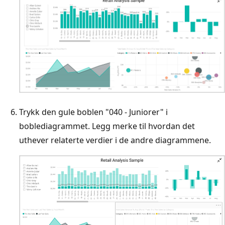
Trykk den gule boblen "040 - Juniorer" i
boblediagrammet. Legg merke til hvordan det
uthever relaterte verdier i de andre diagrammene.