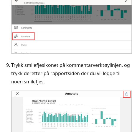
Trykk smilefjesikonet på kommentarverktøylinjen, og
trykk deretter på rapportsiden der du vil legge til
noen smilefjes.