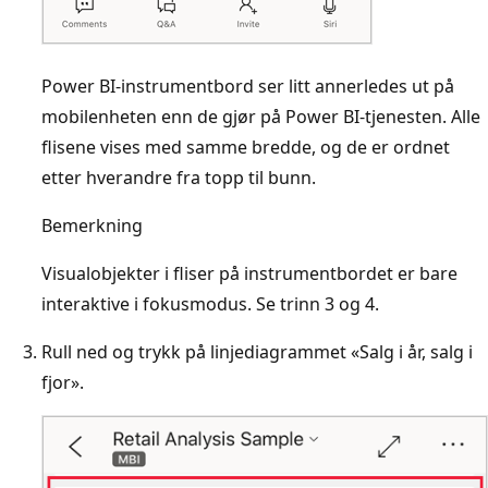
Power BI-instrumentbord ser litt annerledes ut på
mobilenheten enn de gjør på Power BI-tjenesten. Alle
flisene vises med samme bredde, og de er ordnet
etter hverandre fra topp til bunn.
Bemerkning
Visualobjekter i fliser på instrumentbordet er bare
interaktive i fokusmodus. Se trinn 3 og 4.
Rull ned og trykk på linjediagrammet «Salg i år, salg i
fjor».