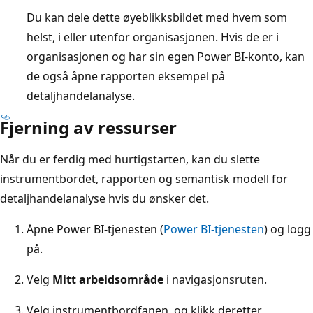
Du kan dele dette øyeblikksbildet med hvem som
helst, i eller utenfor organisasjonen. Hvis de er i
organisasjonen og har sin egen Power BI-konto, kan
de også åpne rapporten eksempel på
detaljhandelanalyse.
Fjerning av ressurser
Når du er ferdig med hurtigstarten, kan du slette
instrumentbordet, rapporten og semantisk modell for
detaljhandelanalyse hvis du ønsker det.
Åpne Power BI-tjenesten (
Power BI-tjenesten
) og logg
på.
Velg
Mitt arbeidsområde
i navigasjonsruten.
Velg instrumentbordfanen, og klikk deretter