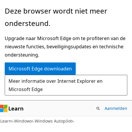
Naar
Deze browser wordt niet meer
hoofdinhoud
ondersteund.
gaan
Upgrade naar Microsoft Edge om te profiteren van de
nieuwste functies, beveiligingsupdates en technische
ondersteuning.
Microsoft Edge downloaden
Meer informatie over Internet Explorer en
Microsoft Edge
Learn
Aanmelden
Learn
Windows
Windows Autopilot