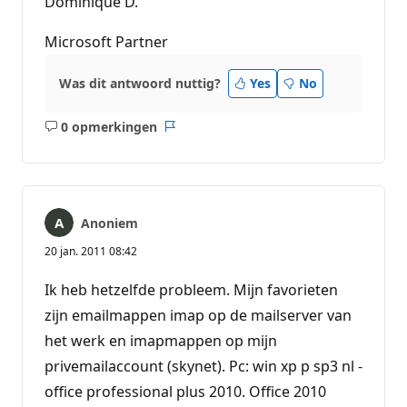
Dominique D.
Microsoft Partner
Was dit antwoord nuttig?
Yes
No
0 opmerkingen
Geen
Rapport
opmerkingen
Anoniem
20 jan. 2011 08:42
Ik heb hetzelfde probleem. Mijn favorieten
zijn emailmappen imap op de mailserver van
het werk en imapmappen op mijn
privemailaccount (skynet). Pc: win xp p sp3 nl -
office professional plus 2010. Office 2010