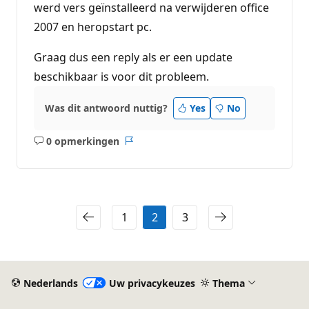
werd vers geïnstalleerd na verwijderen office
2007 en heropstart pc.
Graag dus een reply als er een update
beschikbaar is voor dit probleem.
Was dit antwoord nuttig?
Yes
No
0 opmerkingen
Geen
Rapport
opmerkingen
1
2
3
Nederlands
Uw privacykeuzes
Thema