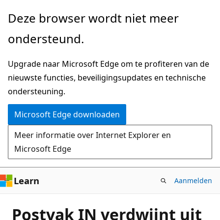
Naar
Deze browser wordt niet meer
hoofdinhoud
ondersteund.
gaan
Upgrade naar Microsoft Edge om te profiteren van de
nieuwste functies, beveiligingsupdates en technische
ondersteuning.
Microsoft Edge downloaden
Meer informatie over Internet Explorer en
Microsoft Edge
Learn
Aanmelden
Postvak IN verdwijnt uit