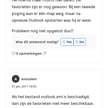
hernoemd maar mocht niet baten. De
favorieten zijn er nog gewoon. Bij een tweede
poging was er één map weg, maar na
opnieuw Outlook opstarten was hij er weer.
Probleem nog niet opgelost dus?!
Was dit antwoord nuttig?
Yes
No
0 opmerkingen
Geen
Rapport
opmerkingen
Anoniem
31 jan. 2011 14:55
Als het bestand outlook.xml is beschadigd,
dan zijn de favorieten niet meer beschikbaar.