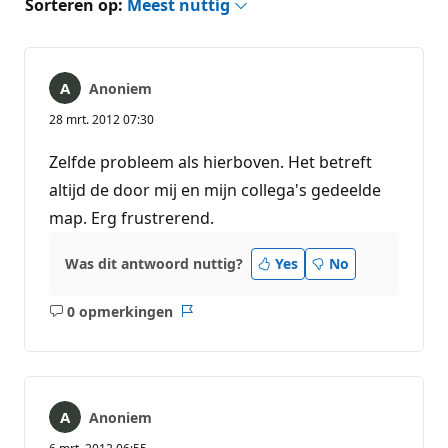
Sorteren op:
Meest nuttig
Anoniem
28 mrt. 2012 07:30
Zelfde probleem als hierboven. Het betreft
altijd de door mij en mijn collega's gedeelde
map. Erg frustrerend.
Was dit antwoord nuttig?
Yes
No
0 opmerkingen
Geen
Rapport
opmerkingen
Anoniem