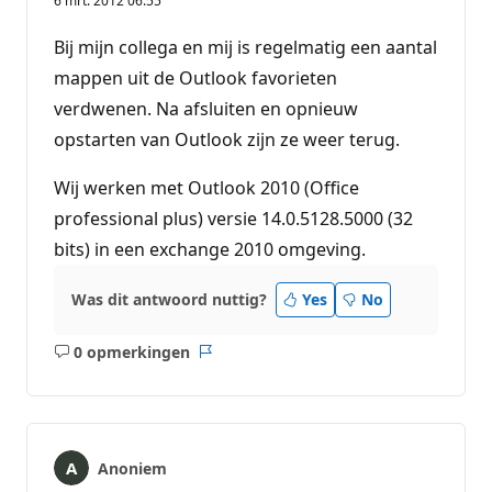
6 mrt. 2012 06:55
Bij mijn collega en mij is regelmatig een aantal
mappen uit de Outlook favorieten
verdwenen. Na afsluiten en opnieuw
opstarten van Outlook zijn ze weer terug.
Wij werken met Outlook 2010 (Office
professional plus) versie 14.0.5128.5000 (32
bits) in een exchange 2010 omgeving.
Was dit antwoord nuttig?
Yes
No
0 opmerkingen
Geen
Rapport
opmerkingen
Anoniem