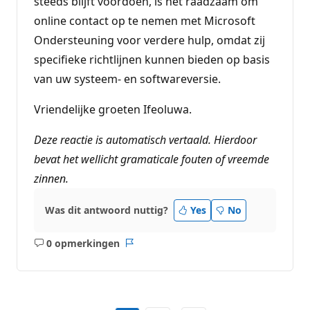
steeds blijft voordoen, is het raadzaam om
online contact op te nemen met Microsoft
Ondersteuning voor verdere hulp, omdat zij
specifieke richtlijnen kunnen bieden op basis
van uw systeem- en softwareversie.
Vriendelijke groeten Ifeoluwa.
Deze reactie is automatisch vertaald. Hierdoor
bevat het wellicht gramaticale fouten of vreemde
zinnen.
Was dit antwoord nuttig?
Yes
No
0 opmerkingen
Geen
Rapport
opmerkingen