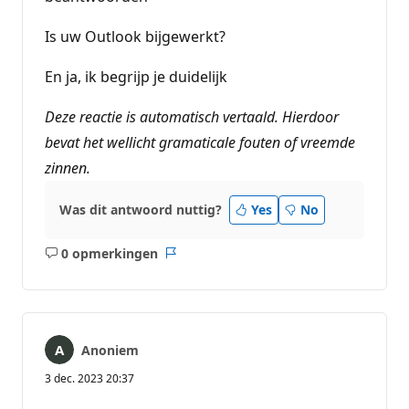
Is uw Outlook bijgewerkt?
En ja, ik begrijp je duidelijk
Deze reactie is automatisch vertaald. Hierdoor
bevat het wellicht gramaticale fouten of vreemde
zinnen.
Was dit antwoord nuttig?
Yes
No
0 opmerkingen
Geen
Rapport
opmerkingen
Anoniem
3 dec. 2023 20:37