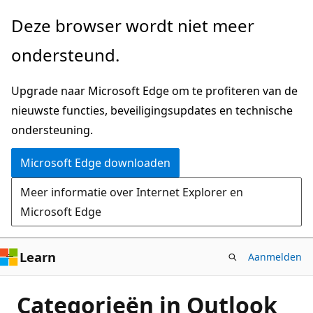
Naar
Deze browser wordt niet meer
hoofdinhoud
ondersteund.
gaan
Upgrade naar Microsoft Edge om te profiteren van de
nieuwste functies, beveiligingsupdates en technische
ondersteuning.
Microsoft Edge downloaden
Meer informatie over Internet Explorer en
Microsoft Edge
Learn
Aanmelden
Categorieën in Outlook