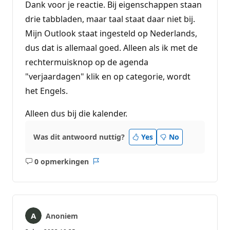
Dank voor je reactie. Bij eigenschappen staan
drie tabbladen, maar taal staat daar niet bij.
Mijn Outlook staat ingesteld op Nederlands,
dus dat is allemaal goed. Alleen als ik met de
rechtermuisknop op de agenda
"verjaardagen" klik en op categorie, wordt
het Engels.
Alleen dus bij die kalender.
Was dit antwoord nuttig?
Yes
No
0 opmerkingen
Geen
Rapport
opmerkingen
Anoniem