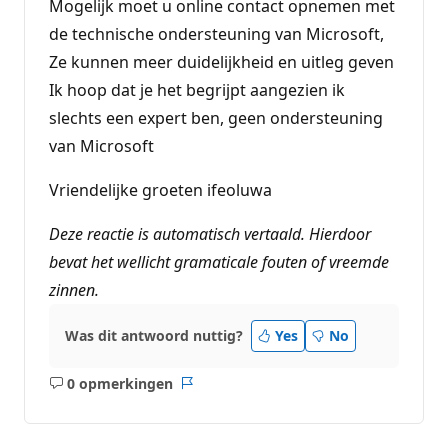
Mogelijk moet u online contact opnemen met
de technische ondersteuning van Microsoft,
Ze kunnen meer duidelijkheid en uitleg geven
Ik hoop dat je het begrijpt aangezien ik
slechts een expert ben, geen ondersteuning
van Microsoft
Vriendelijke groeten ifeoluwa
Deze reactie is automatisch vertaald. Hierdoor
bevat het wellicht gramaticale fouten of vreemde
zinnen.
Was dit antwoord nuttig?
Yes
No
0 opmerkingen
Geen
Rapport
opmerkingen