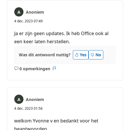
Anoniem
4 dec. 2023 07:49
Ja er zijn geen updates. Ik heb Office ook al
een keer laten herstellen.
Was dit antwoord nuttig?
Yes
No
0 opmerkingen
Geen
Rapport
opmerkingen
Anoniem
4 dec. 2023 01:56
welkom Yvonne v en bedankt voor het
beantwoorden