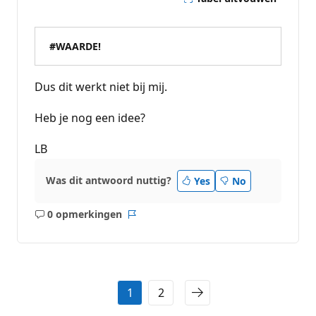
#WAARDE!
Dus dit werkt niet bij mij.
Heb je nog een idee?
LB
Was dit antwoord nuttig?
Yes
No
0 opmerkingen
Geen
Rapport
opmerkingen
1
2