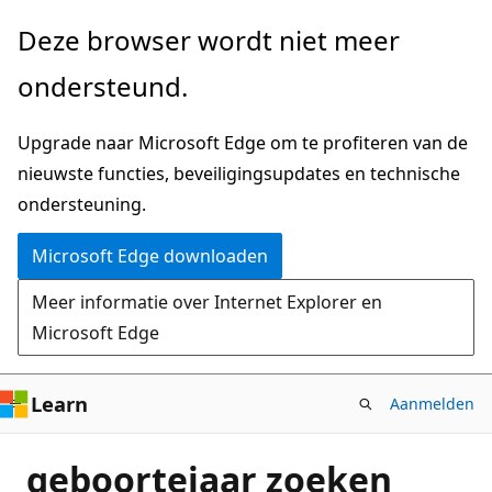
Naar
Deze browser wordt niet meer
hoofdinhoud
ondersteund.
gaan
Upgrade naar Microsoft Edge om te profiteren van de
nieuwste functies, beveiligingsupdates en technische
ondersteuning.
Microsoft Edge downloaden
Meer informatie over Internet Explorer en
Microsoft Edge
Learn
Aanmelden
geboortejaar zoeken