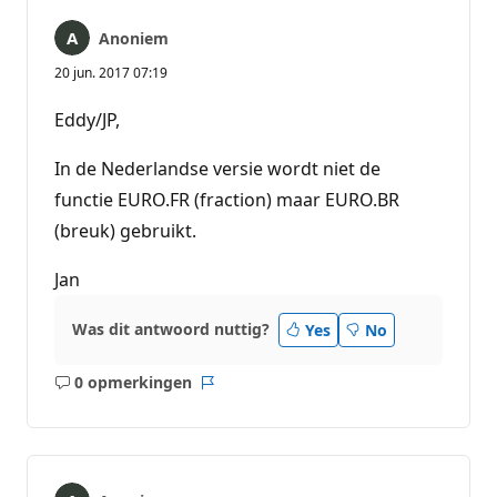
Anoniem
20 jun. 2017 07:19
Eddy/JP,
In de Nederlandse versie wordt niet de
functie EURO.FR (fraction) maar EURO.BR
(breuk) gebruikt.
Jan
Was dit antwoord nuttig?
Yes
No
0 opmerkingen
Geen
Rapport
opmerkingen