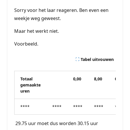
Sorry voor het laar reageren. Ben even een
weekje weg geweest.
Maar het werkt niet.
Voorbeeld.
Tabel uitvouwen
Totaal
0,00
8,00
0,00
gemaakte
uren
****
****
****
****
****
29.75 uur moet dus worden 30.15 uur