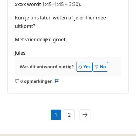
xx:xx wordt 1:45+1:45 = 3:30).
Kun je ons laten weten of je er hier mee
uitkomt?
Met vriendelijke groet,
Jules
Was dit antwoord nuttig?
Yes
No
0 opmerkingen
Geen
Rapport
opmerkingen
1
2