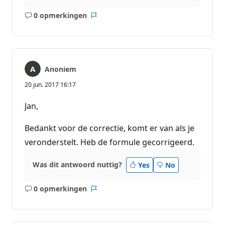
0 opmerkingen
Geen
Rapport
opmerkingen
Anoniem
20 jun. 2017 16:17
Jan,
Bedankt voor de correctie, komt er van als je
veronderstelt. Heb de formule gecorrigeerd.
Was dit antwoord nuttig?
Yes
No
0 opmerkingen
Geen
Rapport
opmerkingen