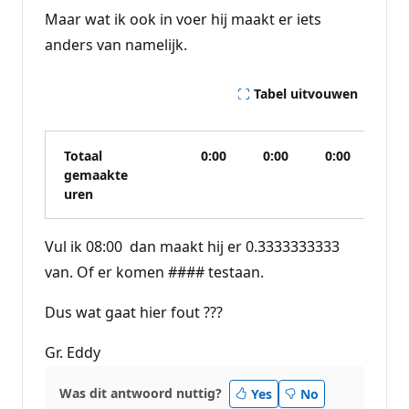
Maar wat ik ook in voer hij maakt er iets
anders van namelijk.
Tabel uitvouwen
Totaal
0:00
0:00
0:00
0:0
gemaakte
uren
Vul ik 08:00 dan maakt hij er 0.3333333333
van. Of er komen #### testaan.
Dus wat gaat hier fout ???
Gr. Eddy
Was dit antwoord nuttig?
Yes
No