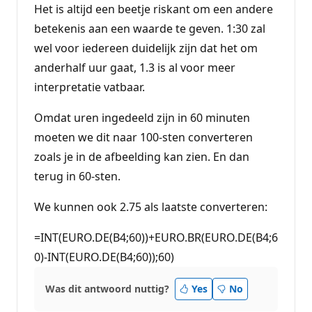
Het is altijd een beetje riskant om een andere
betekenis aan een waarde te geven. 1:30 zal
wel voor iedereen duidelijk zijn dat het om
anderhalf uur gaat, 1.3 is al voor meer
interpretatie vatbaar.
Omdat uren ingedeeld zijn in 60 minuten
moeten we dit naar 100-sten converteren
zoals je in de afbeelding kan zien. En dan
terug in 60-sten.
We kunnen ook 2.75 als laatste converteren:
=INT(EURO.DE(B4;60))+EURO.BR(EURO.DE(B4;6
0)-INT(EURO.DE(B4;60));60)
Was dit antwoord nuttig?
Yes
No