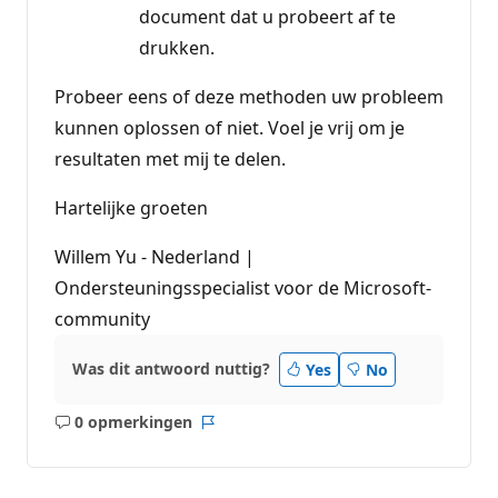
document dat u probeert af te
drukken.
Probeer eens of deze methoden uw probleem
kunnen oplossen of niet. Voel je vrij om je
resultaten met mij te delen.
Hartelijke groeten
Willem Yu - Nederland |
Ondersteuningsspecialist voor de Microsoft-
community
Was dit antwoord nuttig?
Yes
No
0 opmerkingen
Geen
Rapport
opmerkingen