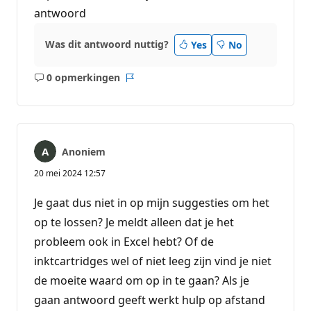
antwoord
Was dit antwoord nuttig?
Yes
No
0 opmerkingen
Geen
Rapport
opmerkingen
Anoniem
20 mei 2024 12:57
Je gaat dus niet in op mijn suggesties om het
op te lossen? Je meldt alleen dat je het
probleem ook in Excel hebt? Of de
inktcartridges wel of niet leeg zijn vind je niet
de moeite waard om op in te gaan? Als je
gaan antwoord geeft werkt hulp op afstand