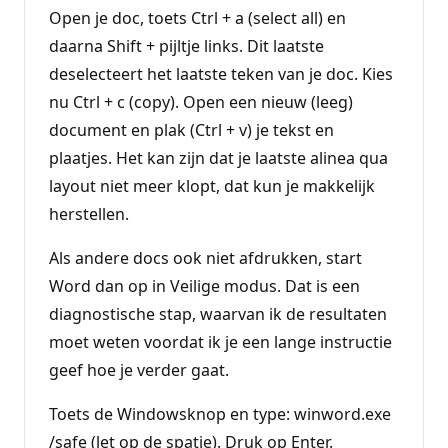
Open je doc, toets Ctrl + a (select all) en
daarna Shift + pijltje links. Dit laatste
deselecteert het laatste teken van je doc. Kies
nu Ctrl + c (copy). Open een nieuw (leeg)
document en plak (Ctrl + v) je tekst en
plaatjes. Het kan zijn dat je laatste alinea qua
layout niet meer klopt, dat kun je makkelijk
herstellen.
Als andere docs ook niet afdrukken, start
Word dan op in Veilige modus. Dat is een
diagnostische stap, waarvan ik de resultaten
moet weten voordat ik je een lange instructie
geef hoe je verder gaat.
Toets de Windowsknop en type: winword.exe
/safe (let op de spatie). Druk op Enter.