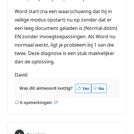
Word start (na een waarschuwing dat hij in
veilige modus opstart) nu op zonder dat er
een leeg document geladen is (Normal.dotm)
EN zonder invoegtoepassingen. Als Word nu
normaal werkt, ligt je probleem bij 1 van die
twee. Deze diagnose is een stuk makkelijker
dan de oplossing.
David
Was dit antwoord nuttig?
Yes
No
0 opmerkingen
Geen
Rapport
opmerkingen