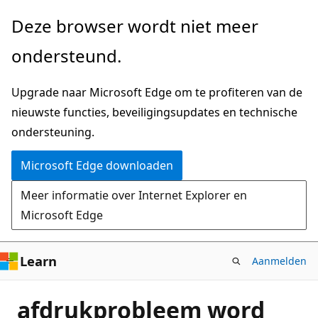
Naar
Deze browser wordt niet meer
hoofdinhoud
ondersteund.
gaan
Upgrade naar Microsoft Edge om te profiteren van de
nieuwste functies, beveiligingsupdates en technische
ondersteuning.
Microsoft Edge downloaden
Meer informatie over Internet Explorer en
Microsoft Edge
Learn
Aanmelden
afdrukprobleem word