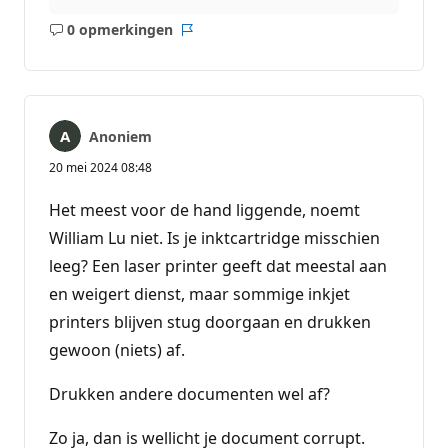
0 opmerkingen
Geen
Rapport
opmerkingen
Anoniem
20 mei 2024 08:48
Het meest voor de hand liggende, noemt
William Lu niet. Is je inktcartridge misschien
leeg? Een laser printer geeft dat meestal aan
en weigert dienst, maar sommige inkjet
printers blijven stug doorgaan en drukken
gewoon (niets) af.
Drukken andere documenten wel af?
Zo ja, dan is wellicht je document corrupt.