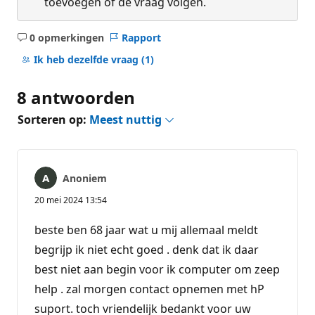
toevoegen of de vraag volgen.
0 opmerkingen
Rapport
Geen
opmerkingen
Ik heb dezelfde vraag
(1)
8 antwoorden
Sorteren op:
Meest nuttig
Anoniem
20 mei 2024 13:54
beste ben 68 jaar wat u mij allemaal meldt
begrijp ik niet echt goed . denk dat ik daar
best niet aan begin voor ik computer om zeep
help . zal morgen contact opnemen met hP
suport. toch vriendelijk bedankt voor uw