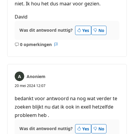
niet. Ik hou het dus maar voor gezien.
David
Was dit antwoord nuttig?
Yes
No
0 opmerkingen
Geen
Rapport
opmerkingen
Anoniem
20 mei 2024 12:07
bedankt voor antwoord na nog wat verder te
zoeken blijkt nu dat ik ook in exell hetzelfde
probleem heb .
Was dit antwoord nuttig?
Yes
No