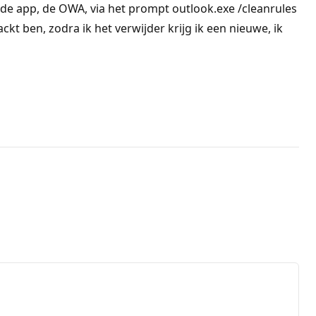
 de app, de OWA, via het prompt outlook.exe /cleanrules
ckt ben, zodra ik het verwijder krijg ik een nieuwe, ik