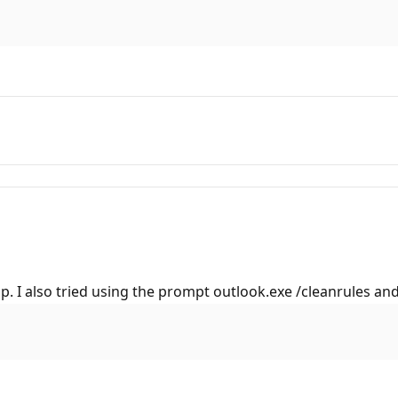
elp. I also tried using the prompt outlook.exe /cleanrules an