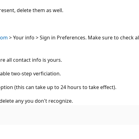
esent, delete them as well.
.com
> Your info > Sign in Preferences. Make sure to check all
 all contact info is yours.
le two-step verficiation.
tion (this can take up to 24 hours to take effect).
 delete any you don't recognize.