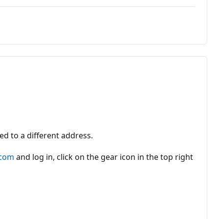
d to a different address.
.com
and log in, click on the gear icon in the top right