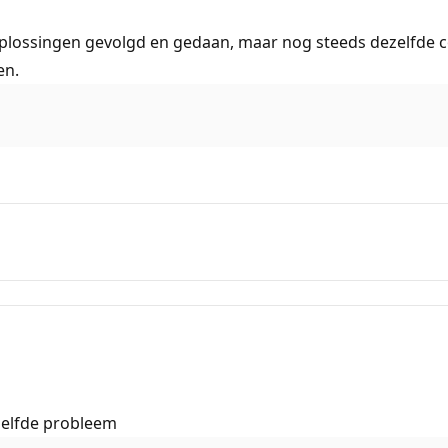
lossingen gevolgd en gedaan, maar nog steeds dezelfde co
en.
tzelfde probleem