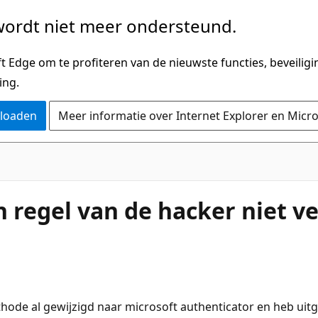
ordt niet meer ondersteund.
 Edge om te profiteren van de nieuwste functies, beveilig
ing.
nloaden
Meer informatie over Internet Explorer en Micr
n regel van de hacker niet ve
ode al gewijzigd naar microsoft authenticator en heb uitgel