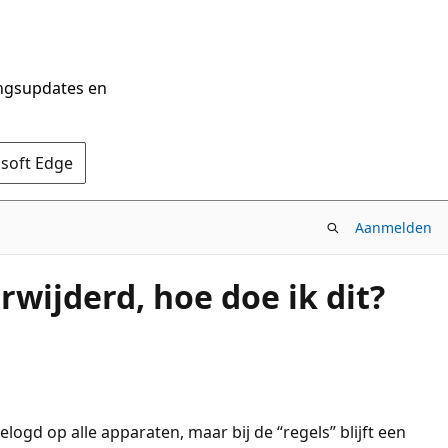
ingsupdates en
osoft Edge
Aanmelden
rwijderd, hoe doe ik dit?
ogd op alle apparaten, maar bij de “regels” blijft een