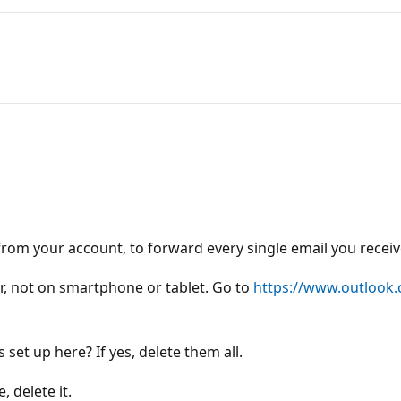
rom your account, to forward every single email you receive
r, not on smartphone or tablet. Go to
https://www.outlook
 set up here? If yes, delete them all.
, delete it.