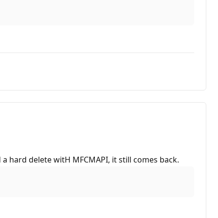
d a hard delete witH MFCMAPI, it still comes back.