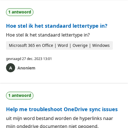
1 antwoord
Hoe stel ik het standaard lettertype in?
Hoe stel ik het standaard lettertype in?
Microsoft 365 en Office | Word | Overige | Windows
gevraagd
27 dec. 2023 13:01
Anoniem
1 antwoord
Help me troubleshoot OneDrive sync issues
uit mijn word bestand worden de hyperlinks naar
mijn ondedrive documenten niet geopend.