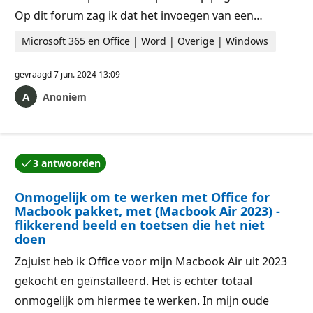
Op dit forum zag ik dat het invoegen van een…
Microsoft 365 en Office | Word | Overige | Windows
gevraagd
7 jun. 2024 13:09
Anoniem
3 antwoorden
Een van de antwoorden is geaccepteerd door de aut
Onmogelijk om te werken met Office for
Macbook pakket, met (Macbook Air 2023) -
flikkerend beeld en toetsen die het niet
doen
Zojuist heb ik Office voor mijn Macbook Air uit 2023
gekocht en geïnstalleerd. Het is echter totaal
onmogelijk om hiermee te werken. In mijn oude