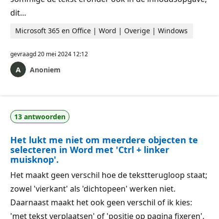
dit…
Microsoft 365 en Office | Word | Overige | Windows
gevraagd
20 mei 2024 12:12
Anoniem
13 antwoorden
Het lukt me niet om meerdere objecten te
selecteren in Word met 'Ctrl + linker
muisknop'.
Het maakt geen verschil hoe de tekstterugloop staat;
zowel 'vierkant' als 'dichtopeen' werken niet.
Daarnaast maakt het ook geen verschil of ik kies:
'met tekst verplaatsen' of 'positie op pagina fixeren'.