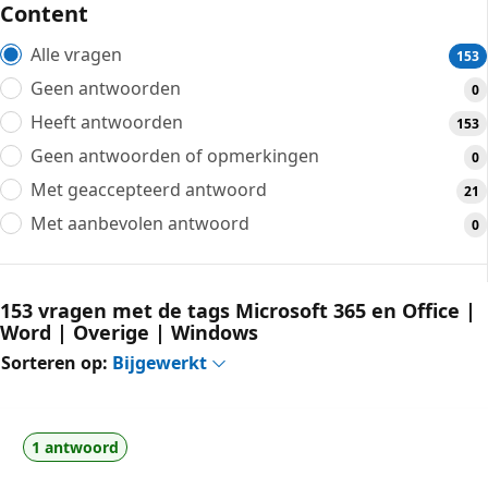
Content
Alle vragen
153
Geen antwoorden
0
Heeft antwoorden
153
Geen antwoorden of opmerkingen
0
Met geaccepteerd antwoord
21
Met aanbevolen antwoord
0
153 vragen met de tags Microsoft 365 en Office |
Word | Overige | Windows
Sorteren op:
Bijgewerkt
1 antwoord