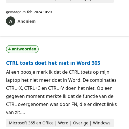
gevraagd
29 feb. 2024 10:29
Anoniem
4 antwoorden
CTRL toets doet het niet in Word 365
Al een poosje merk ik dat de CTRL toets op mijn
laptop het niet meer doet in Word. De combinaties
CTRL+X, CTRL+C en CTRL+V doen het niet. Op een
gegeven moment merkte ik dat de functie van de
CTRL overgenomen was door FN, die er direct links
van zit.…
Microsoft 365 en Office | Word | Overige | Windows