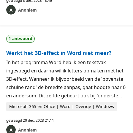
gevraagd
8 dec. 2023 18:46
Anoniem
1 antwoord
Werkt het 3D-effect in Word niet meer?
In het programma Word heb ik een tekstvak
ingevoegd en daarna wil ik letters opmaken met het
3D-effect. Wanneer ik bijvoorbeeld van de 'bovenste
schuine rand' de breedte aanpas, gaat hoogte naar 0
en andersom. Dit zelfde gebeurt ook bij 'onderste…
Microsoft 365 en Office | Word | Overige | Windows
gevraagd
20 dec. 2023 21:11
Anoniem