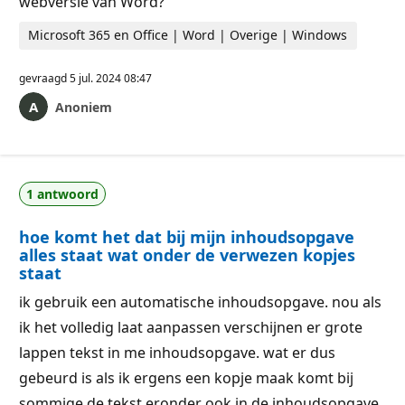
webversie van Word?
Microsoft 365 en Office | Word | Overige | Windows
gevraagd
5 jul. 2024 08:47
Anoniem
1 antwoord
hoe komt het dat bij mijn inhoudsopgave
alles staat wat onder de verwezen kopjes
staat
ik gebruik een automatische inhoudsopgave. nou als
ik het volledig laat aanpassen verschijnen er grote
lappen tekst in me inhoudsopgave. wat er dus
gebeurd is als ik ergens een kopje maak komt bij
sommige de tekst eronder ook in de inhoudsopgave,