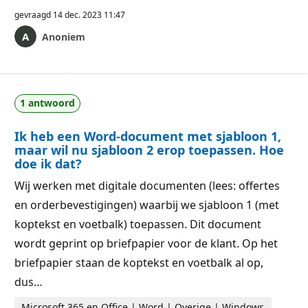
gevraagd
14 dec. 2023 11:47
Anoniem
1 antwoord
Ik heb een Word-document met sjabloon 1,
maar wil nu sjabloon 2 erop toepassen. Hoe
doe ik dat?
Wij werken met digitale documenten (lees: offertes
en orderbevestigingen) waarbij we sjabloon 1 (met
koptekst en voetbalk) toepassen. Dit document
wordt geprint op briefpapier voor de klant. Op het
briefpapier staan de koptekst en voetbalk al op,
dus…
Microsoft 365 en Office | Word | Overige | Windows