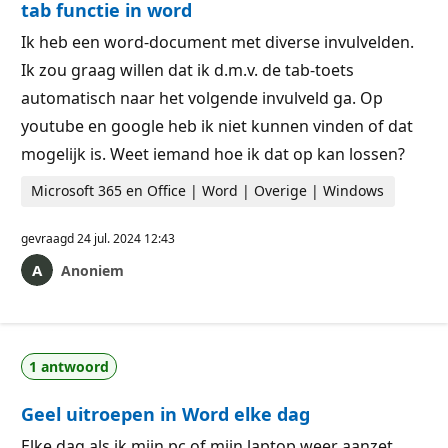
tab functie in word
Ik heb een word-document met diverse invulvelden.
Ik zou graag willen dat ik d.m.v. de tab-toets
automatisch naar het volgende invulveld ga. Op
youtube en google heb ik niet kunnen vinden of dat
mogelijk is. Weet iemand hoe ik dat op kan lossen?
Microsoft 365 en Office | Word | Overige | Windows
gevraagd
24 jul. 2024 12:43
Anoniem
1 antwoord
Geel uitroepen in Word elke dag
Elke dag als ik mijn pc of mijn laptop weer aanzet