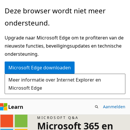
Naar
Deze browser wordt niet meer
hoofdinhoud
ondersteund.
gaan
Upgrade naar Microsoft Edge om te profiteren van de
nieuwste functies, beveiligingsupdates en technische
ondersteuning.
Microsoft Edge downloaden
Meer informatie over Internet Explorer en
Microsoft Edge
Learn
Aanmelden
MICROSOFT Q&A
Microsoft 365 en