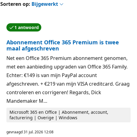
Sorteren op:
Bijgewerkt
1 antwoord
Een van de antwoorden is geaccepteerd door de aute
Abonnement Office 365 Premium is twee
maal afgeschreven
Net een Office 365 Premium abonnement genomen,
met een aanbieding upgraden van Office 365 Family.
Echter: €149 is van mijn PayPal account
afgeschreven. + €219 van mijn VISA creditcard. Graag
controleren en corrigeren! Regards, Dick
Mandemaker M…
Microsoft 365 en Office | Abonnement, account,
facturering | Overige | Windows
gevraagd
31 jul. 2026 12:08