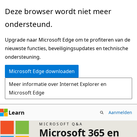
Naar
Deze browser wordt niet meer
hoofdinhoud
ondersteund.
gaan
Upgrade naar Microsoft Edge om te profiteren van de
nieuwste functies, beveiligingsupdates en technische
ondersteuning.
Microsoft Edge downloaden
Meer informatie over Internet Explorer en
Microsoft Edge
Learn
Aanmelden
MICROSOFT Q&A
Microsoft 365 en