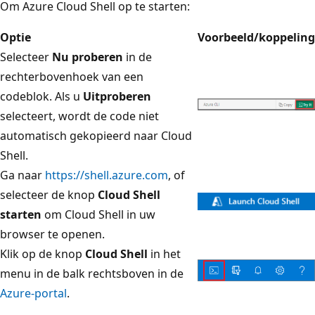
Om Azure Cloud Shell op te starten:
Optie
Voorbeeld/koppeling
Selecteer
Nu proberen
in de
rechterbovenhoek van een
codeblok. Als u
Uitproberen
selecteert, wordt de code niet
automatisch gekopieerd naar Cloud
Shell.
Ga naar
https://shell.azure.com
, of
selecteer de knop
Cloud Shell
starten
om Cloud Shell in uw
browser te openen.
Klik op de knop
Cloud Shell
in het
menu in de balk rechtsboven in de
Azure-portal
.