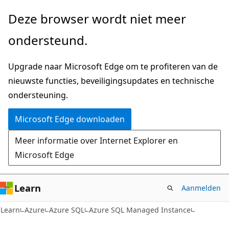
Naar
Deze browser wordt niet meer
hoofdinhoud
ondersteund.
gaan
Upgrade naar Microsoft Edge om te profiteren van de
nieuwste functies, beveiligingsupdates en technische
ondersteuning.
Microsoft Edge downloaden
Meer informatie over Internet Explorer en
Microsoft Edge
Learn
Aanmelden
Learn
Azure
Azure SQL
Azure SQL Managed Instance