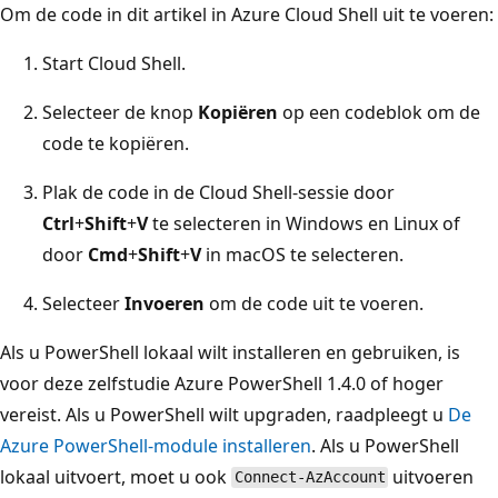
Om de code in dit artikel in Azure Cloud Shell uit te voeren:
Start Cloud Shell.
Selecteer de knop
Kopiëren
op een codeblok om de
code te kopiëren.
Plak de code in de Cloud Shell-sessie door
Ctrl
+
Shift
+
V
te selecteren in Windows en Linux of
door
Cmd
+
Shift
+
V
in macOS te selecteren.
Selecteer
Invoeren
om de code uit te voeren.
Als u PowerShell lokaal wilt installeren en gebruiken, is
voor deze zelfstudie Azure PowerShell 1.4.0 of hoger
vereist. Als u PowerShell wilt upgraden, raadpleegt u
De
Azure PowerShell-module installeren
. Als u PowerShell
lokaal uitvoert, moet u ook
uitvoeren
Connect-AzAccount