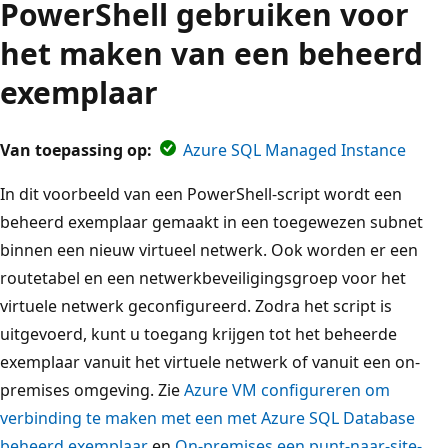
PowerShell gebruiken voor
het maken van een beheerd
exemplaar
Van toepassing op:
Azure SQL Managed Instance
In dit voorbeeld van een PowerShell-script wordt een
beheerd exemplaar gemaakt in een toegewezen subnet
binnen een nieuw virtueel netwerk. Ook worden er een
routetabel en een netwerkbeveiligingsgroep voor het
virtuele netwerk geconfigureerd. Zodra het script is
uitgevoerd, kunt u toegang krijgen tot het beheerde
exemplaar vanuit het virtuele netwerk of vanuit een on-
premises omgeving. Zie
Azure VM configureren om
verbinding te maken met een met Azure SQL Database
beheerd exemplaar
en
On-premises een punt-naar-site-