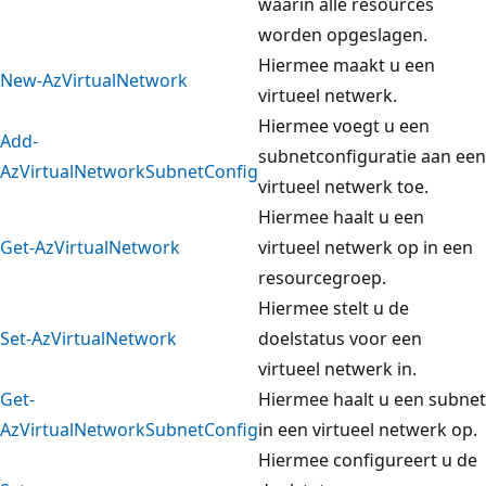
waarin alle resources
worden opgeslagen.
Hiermee maakt u een
New-AzVirtualNetwork
virtueel netwerk.
Hiermee voegt u een
Add-
subnetconfiguratie aan een
AzVirtualNetworkSubnetConfig
virtueel netwerk toe.
Hiermee haalt u een
Get-AzVirtualNetwork
virtueel netwerk op in een
resourcegroep.
Hiermee stelt u de
Set-AzVirtualNetwork
doelstatus voor een
virtueel netwerk in.
Get-
Hiermee haalt u een subnet
AzVirtualNetworkSubnetConfig
in een virtueel netwerk op.
Hiermee configureert u de