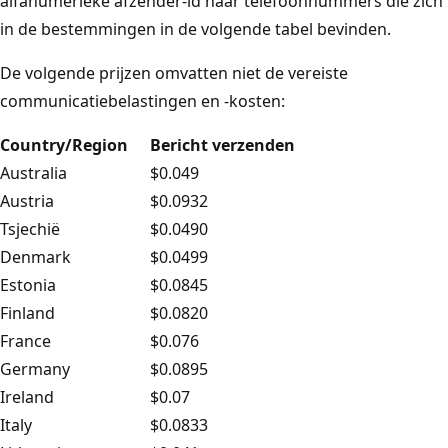
alfanumerieke afzender-id naar telefoonnummers die zich
in de bestemmingen in de volgende tabel bevinden.
De volgende prijzen omvatten niet de vereiste
communicatiebelastingen en -kosten:
Country/Region
Bericht verzenden
Australia
$0.049
Austria
$0.0932
Tsjechië
$0.0490
Denmark
$0.0499
Estonia
$0.0845
Finland
$0.0820
France
$0.076
Germany
$0.0895
Ireland
$0.07
Italy
$0.0833