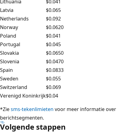
Lithuania
$0.041
Latvia
$0.065
Netherlands
$0.092
Norway
$0.0620
Poland
$0.041
Portugal
$0.045
Slovakia
$0.0650
Slovenia
$0.0470
Spain
$0.0833
Sweden
$0.055
Switzerland
$0.069
Verenigd Koninkrijk
$0.04
*Zie
sms-tekenlimieten
voor meer informatie over
berichtsegmenten.
Volgende stappen