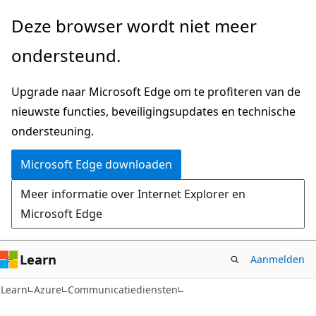
Naar
Deze browser wordt niet meer
hoofdinhoud
ondersteund.
gaan
Upgrade naar Microsoft Edge om te profiteren van de
nieuwste functies, beveiligingsupdates en technische
ondersteuning.
Microsoft Edge downloaden
Meer informatie over Internet Explorer en
Microsoft Edge
Learn
Aanmelden
Learn
Azure
Communicatiediensten