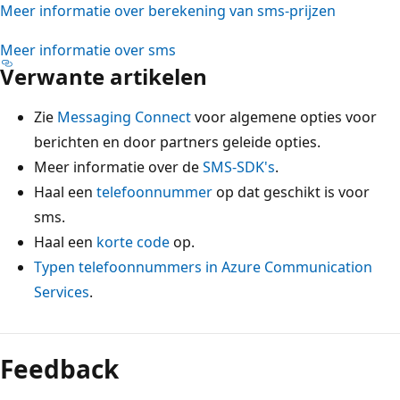
Meer informatie over berekening van sms-prijzen
Meer informatie over sms
Verwante artikelen
Zie
Messaging Connect
voor algemene opties voor
berichten en door partners geleide opties.
Meer informatie over de
SMS-SDK's
.
Haal een
telefoonnummer
op dat geschikt is voor
sms.
Haal een
korte code
op.
Typen telefoonnummers in Azure Communication
Services
.
Leesmodus
uitgeschakeld
Feedback