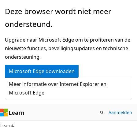
Naar
Deze browser wordt niet meer
hoofdinhoud
ondersteund.
gaan
Upgrade naar Microsoft Edge om te profiteren van de
nieuwste functies, beveiligingsupdates en technische
ondersteuning.
Microsoft Edge downloaden
Meer informatie over Internet Explorer en
Microsoft Edge
Learn
Aanmelden
Learn