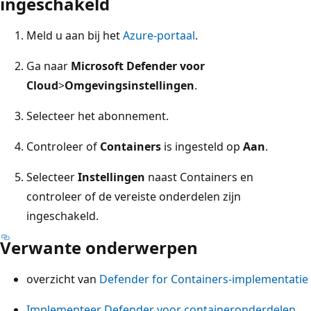
ingeschakeld
Meld u aan bij het
Azure-portaal
.
Ga naar
Microsoft Defender voor
Cloud
>
Omgevingsinstellingen
.
Selecteer het abonnement.
Controleer of
Containers
is ingesteld op
Aan
.
Selecteer
Instellingen
naast Containers en
controleer of de vereiste onderdelen zijn
ingeschakeld.
Verwante onderwerpen
overzicht van
Defender for Containers-implementatie
Implementeer Defender voor containeronderdelen