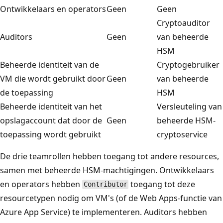
Ontwikkelaars en operators
Geen
Geen
Cryptoauditor
Auditors
Geen
van beheerde
HSM
Beheerde identiteit van de
Cryptogebruiker
VM die wordt gebruikt door
Geen
van beheerde
de toepassing
HSM
Beheerde identiteit van het
Versleuteling van
opslagaccount dat door de
Geen
beheerde HSM-
toepassing wordt gebruikt
cryptoservice
De drie teamrollen hebben toegang tot andere resources,
samen met beheerde HSM-machtigingen. Ontwikkelaars
en operators hebben
toegang tot deze
Contributor
resourcetypen nodig om VM's (of de Web Apps-functie van
Azure App Service) te implementeren. Auditors hebben