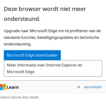
Naar
Deze browser wordt niet meer
hoofdinhoud
ondersteund.
gaan
Upgrade naar Microsoft Edge om te profiteren van de
nieuwste functies, beveiligingsupdates en technische
ondersteuning.
Microsoft Edge downloaden
Meer informatie over Internet Explorer en
Microsoft Edge
Learn
Aanmelden
Learn
Azure
Key Vault