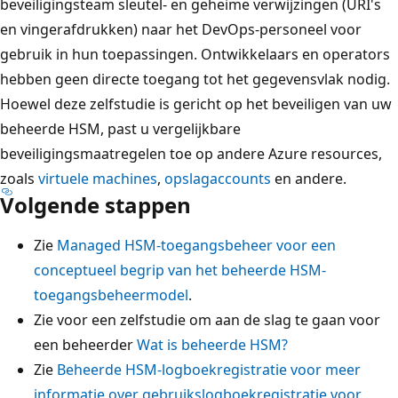
beveiligingsteam sleutel- en geheime verwijzingen (URI's
en vingerafdrukken) naar het DevOps-personeel voor
gebruik in hun toepassingen. Ontwikkelaars en operators
hebben geen directe toegang tot het gegevensvlak nodig.
Hoewel deze zelfstudie is gericht op het beveiligen van uw
beheerde HSM, past u vergelijkbare
beveiligingsmaatregelen toe op andere Azure resources,
zoals
virtuele machines
,
opslagaccounts
en andere.
Volgende stappen
Zie
Managed HSM-toegangsbeheer voor een
conceptueel begrip van het beheerde HSM-
toegangsbeheermodel
.
Zie voor een zelfstudie om aan de slag te gaan voor
een beheerder
Wat is beheerde HSM?
Zie
Beheerde HSM-logboekregistratie voor meer
informatie over gebruikslogboekregistratie voor