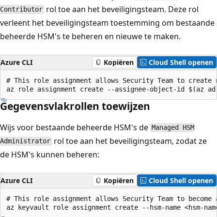
rol toe aan het beveiligingsteam. Deze rol
Contributor
verleent het beveiligingsteam toestemming om bestaande
beheerde HSM's te beheren en nieuwe te maken.
Azure CLI
Kopiëren
Cloud Shell openen
# This role assignment allows Security Team to create n
Gegevensvlakrollen toewijzen
Wijs voor bestaande beheerde HSM's de
Managed HSM
rol toe aan het beveiligingsteam, zodat ze
Administrator
de HSM's kunnen beheren:
Azure CLI
Kopiëren
Cloud Shell openen
# This role assignment allows Security Team to become 