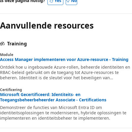
Is deze pagina nuttig?
Yes
No
Aanvullende resources
Training
Module
Access Manager implementeren voor Azure-resource - Training
Ontdek hoe u ingebouwde Azure-rollen, beheerde identiteiten en
RBAC-beleid gebruikt om de toegang tot Azure-resources te
beheren. Identiteit is de sleutel voor het beveiligen van
oplossingen.
Certificering
Microsoft Gecertificeerd: Identiteits- en
Toegangsbeheerbeheerder Associate - Certifications
Demonstreer de functies van Microsoft Entra ID om
identiteitsoplossingen te moderniseren, hybride oplossingen te
implementeren en identiteitsbeheer te implementeren.