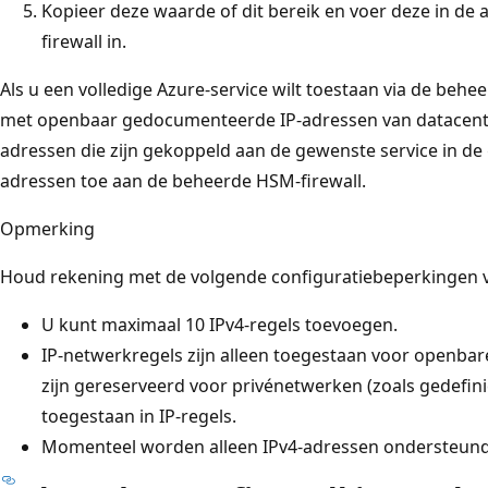
Kopieer deze waarde of dit bereik en voer deze in de 
firewall in.
Als u een volledige Azure-service wilt toestaan via de behee
met openbaar gedocumenteerde IP-adressen van datacente
adressen die zijn gekoppeld aan de gewenste service in de
adressen toe aan de beheerde HSM-firewall.
Opmerking
Houd rekening met de volgende configuratiebeperkingen vo
U kunt maximaal 10 IPv4-regels toevoegen.
IP-netwerkregels zijn alleen toegestaan voor openbar
zijn gereserveerd voor privénetwerken (zoals gedefinie
toegestaan in IP-regels.
Momenteel worden alleen IPv4-adressen ondersteund