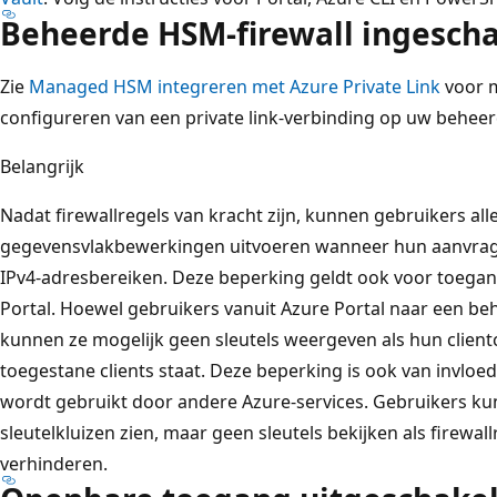
Beheerde HSM-firewall ingeschak
Zie
Managed HSM integreren met Azure Private Link
voor m
configureren van een private link-verbinding op uw behee
Belangrijk
Nadat firewallregels van kracht zijn, kunnen gebruikers a
gegevensvlakbewerkingen uitvoeren wanneer hun aanvrage
IPv4-adresbereiken. Deze beperking geldt ook voor toega
Portal. Hoewel gebruikers vanuit Azure Portal naar een 
kunnen ze mogelijk geen sleutels weergeven als hun clientc
toegestane clients staat. Deze beperking is ook van invlo
wordt gebruikt door andere Azure-services. Gebruikers kun
sleutelkluizen zien, maar geen sleutels bekijken als firewal
verhinderen.