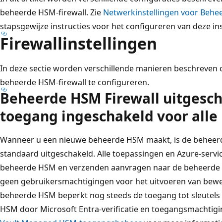
beheerde HSM-firewall. Zie
Netwerkinstellingen voor Behe
stapsgewijze instructies voor het configureren van deze ins
Firewallinstellingen
In deze sectie worden verschillende manieren beschreven 
beheerde HSM-firewall te configureren.
Beheerde HSM Firewall uitgesc
toegang ingeschakeld voor alle
Wanneer u een nieuwe beheerde HSM maakt, is de beheerd
standaard uitgeschakeld. Alle toepassingen en Azure-serv
beheerde HSM en verzenden aanvragen naar de beheerde H
geen gebruikersmachtigingen voor het uitvoeren van be
beheerde HSM beperkt nog steeds de toegang tot sleutels 
HSM door Microsoft Entra-verificatie en toegangsmachtigin