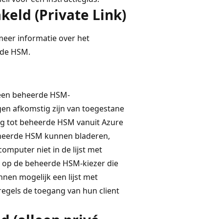
eld (Private Link)
eer informatie over het
rde HSM.
lleen beheerde HSM-
n afkomstig zijn van toegestane
ng tot beheerde HSM vanuit Azure
beheerde HSM kunnen bladeren,
omputer niet in de lijst met
ed op de beheerde HSM-kiezer die
nen mogelijk een lijst met
lregels de toegang van hun client