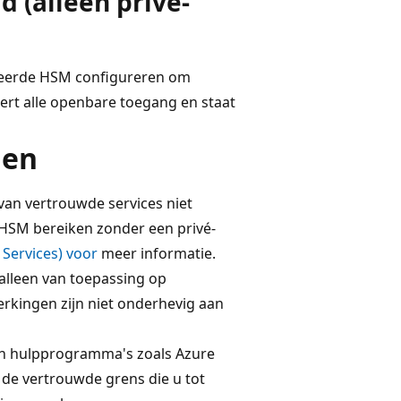
 (alleen privé-
eheerde HSM configureren om
ert alle openbare toegang en staat
gen
van vertrouwde services niet
 HSM bereiken zonder een privé-
Services) voor
meer informatie.
 alleen van toepassing op
rkingen zijn niet onderhevig aan
van hulpprogramma's zoals Azure
 de vertrouwde grens die u tot