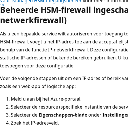
Vault Managed HSM-toegangsbeheer
voor meer informatie
Beheerde HSM-firewall ingescha
netwerkfirewall)
Als u een bepaalde service wilt autoriseren voor toegang 
HSM-firewall, voegt u het IP-adres toe aan de acceptatieli
behulp van de functie IP-netwerkfirewall. Deze configuratie
statische IP-adressen of bekende bereiken gebruiken. U k
toevoegen voor deze configuratie.
Voer de volgende stappen uit om een IP-adres of bereik va
zoals een web-app of logische app:
Meld u aan bij het Azure-portaal.
Selecteer de resource (specifieke instantie van de serv
Selecteer de
Eigenschappen-blade
onder
Instellinge
Zoek het IP-adresveld.