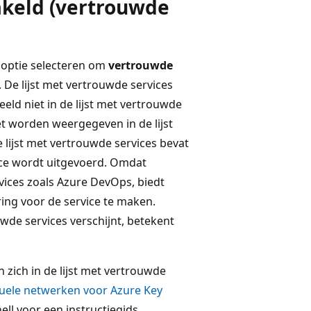
akeld (vertrouwde
 optie selecteren om
vertrouwde
. De lijst met vertrouwde services
eld niet in de lijst met vertrouwde
iet worden weergegeven in de lijst
e lijst met vertrouwde services bevat
vice wordt uitgevoerd. Omdat
vices zoals Azure DevOps, biedt
ng voor de service te maken.
uwde services verschijnt, betekent
n zich in de lijst met vertrouwde
tuele netwerken voor Azure Key
ell voor een instructiegids.