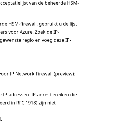
acceptatielijst van de beheerde HSM-
rde HSM-firewall, gebruikt u de lijst
rs voor Azure. Zoek de IP-
 gewenste regio en voeg deze IP-
or IP Network Firewall (preview):
e IP-adressen. IP-adresbereiken die
erd in RFC 1918) zijn niet
.