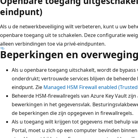
Openbare toegang uitgeschakeld
eindpunt)
Als u de netwerkbeveiliging wilt verbeteren, kunt u uw b
openbare toegang uit te schakelen. Deze configuratie weig
alleen verbindingen toe via privé-eindpunten.
Beperkingen en overwegin
Als u openbare toegang uitschakelt, wordt de bypass 
onderdrukt; vertrouwde services blijven de beheerde
eindpunt. Zie
Managed HSM Firewall enabled (Trusted 
Beheerde HSM-firewallregels van Azure Key Vault zijn
bewerkingen in het gegevensvlak. Besturingsvlakbewe
de beperkingen die zijn opgegeven in firewallregels.
Als u toegang wilt krijgen tot gegevens met behulp 
Portal, moet u zich op een computer bevinden binnen