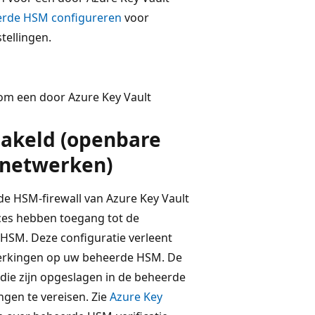
erde HSM configureren
voor
tellingen.
om een door Azure Key Vault
hakeld (openbare
 netwerken)
e HSM-firewall van Azure Key Vault
ices hebben toegang tot de
SM. Deze configuratie verleent
werkingen op uw beheerde HSM. De
die zijn opgeslagen in de beheerde
gen te vereisen. Zie
Azure Key