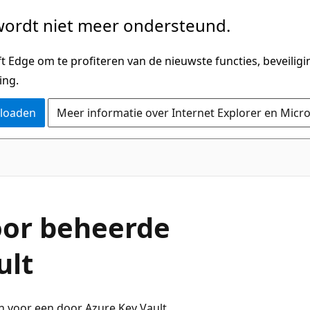
ordt niet meer ondersteund.
 Edge om te profiteren van de nieuwste functies, beveilig
ing.
nloaden
Meer informatie over Internet Explorer en Micr
oor beheerde
ult
en voor een door Azure Key Vault