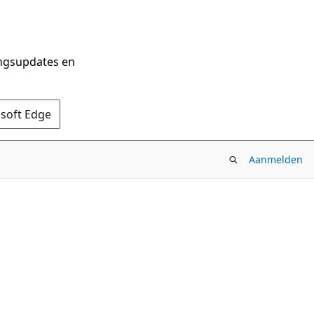
ingsupdates en
osoft Edge
Aanmelden