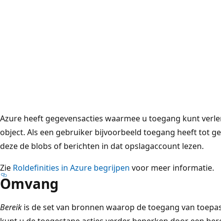
Azure heeft gegevensacties waarmee u toegang kunt verle
object. Als een gebruiker bijvoorbeeld toegang heeft tot 
deze de blobs of berichten in dat opslagaccount lezen.
Zie
Roldefinities in Azure begrijpen
voor meer informatie.
Omvang
Bereik
is de set van bronnen waarop de toegang van toepass
kunt u de toegestane acties verder beperken door een bereik