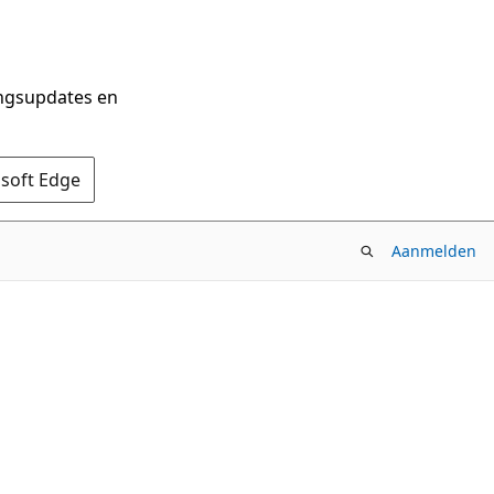
ingsupdates en
osoft Edge
Aanmelden