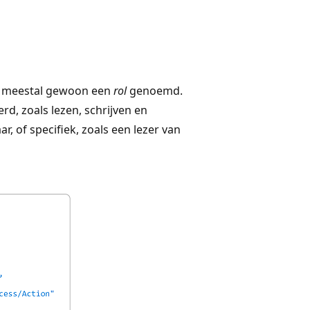
t meestal gewoon een
rol
genoemd.
rd, zoals lezen, schrijven en
, of specifiek, zoals een lezer van