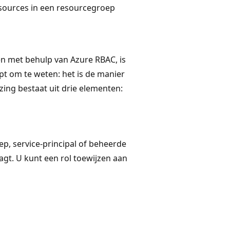
esources in een resourcegroep
n met behulp van Azure RBAC, is
ept om te weten: het is de manier
ng bestaat uit drie elementen:
ep, service-principal of beheerde
agt. U kunt een rol toewijzen aan