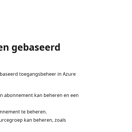
len gebaseerd
gebaseerd toegangsbeheer in Azure
 een abonnement kan beheren en een
onnement te beheren.
ourcegroep kan beheren, zoals