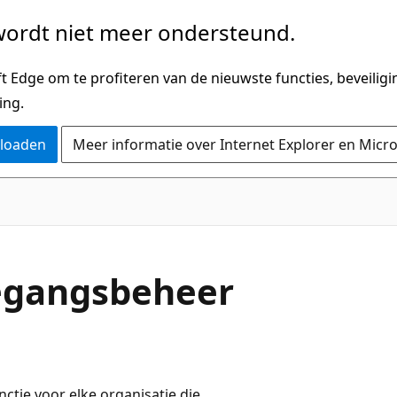
ordt niet meer ondersteund.
 Edge om te profiteren van de nieuwste functies, beveilig
ing.
nloaden
Meer informatie over Internet Explorer en Micr
oegangsbeheer
ctie voor elke organisatie die