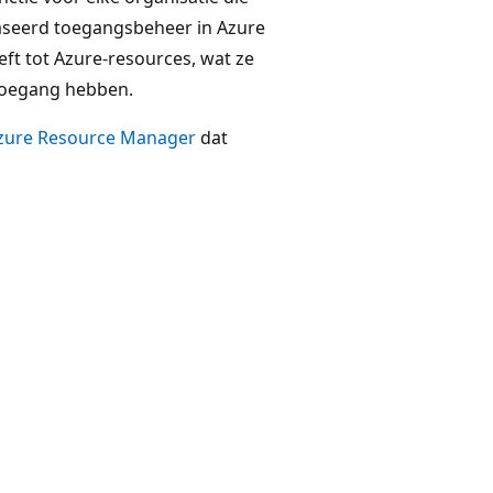
baseerd toegangsbeheer in Azure
eft tot Azure-resources, wat ze
toegang hebben.
zure Resource Manager
dat