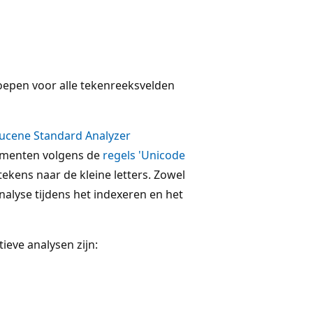
oepen voor alle tekenreeksvelden
ucene Standard Analyzer
lementen volgens de
regels 'Unicode
tekens naar de kleine letters. Zowel
lyse tijdens het indexeren en het
ieve analysen zijn: