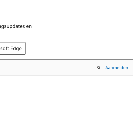
ingsupdates en
osoft Edge
Aanmelden