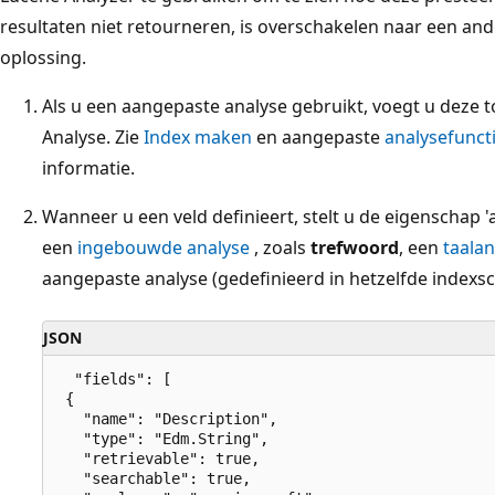
resultaten niet retourneren, is overschakelen naar een and
oplossing.
Als u een aangepaste analyse gebruikt, voegt u deze 
Analyse. Zie
Index maken
en aangepaste
analysefunct
informatie.
Wanneer u een veld definieert, stelt u de eigenschap '
een
ingebouwde analyse
, zoals
trefwoord
, een
taalan
aangepaste analyse (gedefinieerd in hetzelfde indexs
JSON
  "fields": [

 {

   "name": "Description",

   "type": "Edm.String",

   "retrievable": true,

   "searchable": true,
