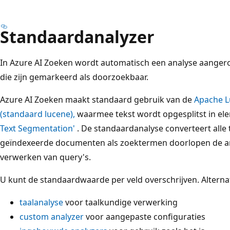
Standaardanalyzer
In Azure AI Zoeken wordt automatisch een analyse aanger
die zijn gemarkeerd als doorzoekbaar.
Azure AI Zoeken maakt standaard gebruik van de
Apache L
(standaard lucene),
waarmee tekst wordt opgesplitst in e
Text Segmentation'
. De standaardanalyse converteert alle 
geïndexeerde documenten als zoektermen doorlopen de ana
verwerken van query's.
U kunt de standaardwaarde per veld overschrijven. Alternat
taalanalyse
voor taalkundige verwerking
custom analyzer
voor aangepaste configuraties