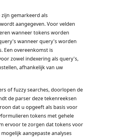
 zijn gemarkeerd als
t wordt aangegeven. Voor velden
dexeren wanneer tokens worden
 query's wanneer query's worden
. Een overeenkomst is
oor zowel indexering als query's,
stellen, afhankelijk van uw
lters of fuzzy searches, doorlopen de
endt de parser deze tekenreeksen
oon dat u opgeeft als basis voor
yformulieren tokens met gehele
 ervoor te zorgen dat tokens voor
u mogelijk aangepaste analyses