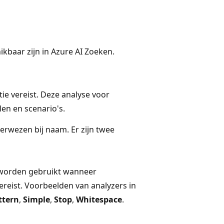
ikbaar zijn in Azure AI Zoeken.
tie vereist. Deze analyse voor
en en scenario's.
verwezen bij naam. Er zijn twee
orden gebruikt wanneer
ereist. Voorbeelden van analyzers in
ttern
,
Simple
,
Stop
,
Whitespace
.