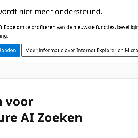
ordt niet meer ondersteund.
 Edge om te profiteren van de nieuwste functies, beveilig
ing.
nloaden
Meer informatie over Internet Explorer en Micr
 voor
ure AI Zoeken