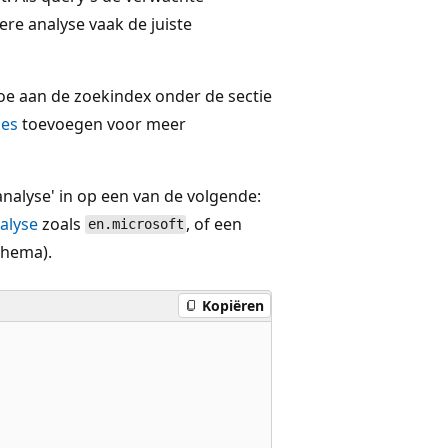
ere analyse vaak de juiste
toe aan de zoekindex onder de sectie
ies
toevoegen voor meer
analyse' in op een van de volgende:
alyse
zoals
, of een
en.microsoft
chema).
Kopiëren