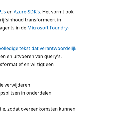
I's
en
Azure-SDK's
. Het vormt ook
rijfsinhoud transformeert in
agents in de
Microsoft Foundry-
olledige tekst dat verantwoordelijk
en en uitvoeren van query's.
sformatief en wijzigt een
tie verwijderen
splitsen in onderdelen
ntie, zodat overeenkomsten kunnen