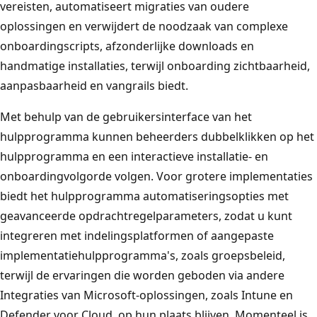
vereisten, automatiseert migraties van oudere
oplossingen en verwijdert de noodzaak van complexe
onboardingscripts, afzonderlijke downloads en
handmatige installaties, terwijl onboarding zichtbaarheid,
aanpasbaarheid en vangrails biedt.
Met behulp van de gebruikersinterface van het
hulpprogramma kunnen beheerders dubbelklikken op het
hulpprogramma en een interactieve installatie- en
onboardingvolgorde volgen. Voor grotere implementaties
biedt het hulpprogramma automatiseringsopties met
geavanceerde opdrachtregelparameters, zodat u kunt
integreren met indelingsplatformen of aangepaste
implementatiehulpprogramma's, zoals groepsbeleid,
terwijl de ervaringen die worden geboden via andere
Integraties van Microsoft-oplossingen, zoals Intune en
Defender voor Cloud, op hun plaats blijven. Momenteel is