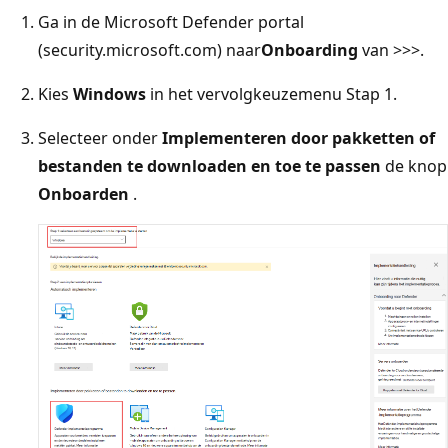
Ga in de Microsoft Defender portal
(security.microsoft.com) naar
Onboarding
van >
>
>
.
Kies
Windows
in het vervolgkeuzemenu Stap 1.
Selecteer onder
Implementeren door pakketten of
bestanden te downloaden en toe te passen
de knop
Onboarden
.