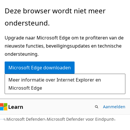
Naar
Deze browser wordt niet meer
hoofdinhoud
ondersteund.
gaan
Upgrade naar Microsoft Edge om te profiteren van de
nieuwste functies, beveiligingsupdates en technische
ondersteuning.
Microsoft Edge downloaden
Meer informatie over Internet Explorer en
Microsoft Edge
Learn
Aanmelden
Microsoft Defender
Microsoft Defender voor Eindpunt