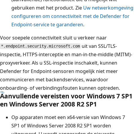
gebruiken met het product. Zie
Uw netwerkomgeving
configureren om connectiviteit met de Defender for
Endpoint-service te garanderen
.
Voor soepele connectiviteit sluit u verkeer naar
uit van SSL/TLS-
*.endpoint.security.microsoft.com
inspectie, HTTPS-interceptie en man-in-the-middle (MITM)-
proxyverkeer. Als u SSL-inspectie inschakelt, kunnen
Defender for Endpoint-sensoren mogelijk niet meer
communiceren met backendservices, waardoor
onboarding- of verbindingsfouten kunnen optreden.
Aanvullende vereisten voor Windows 7 SP1
en Windows Server 2008 R2 SP1
Op apparaten moet een x64-versie van Windows 7
SP1 of Windows Server 2008 R2 SP1 worden
uitgevoerd. U wordt aangeraden de nieuwste