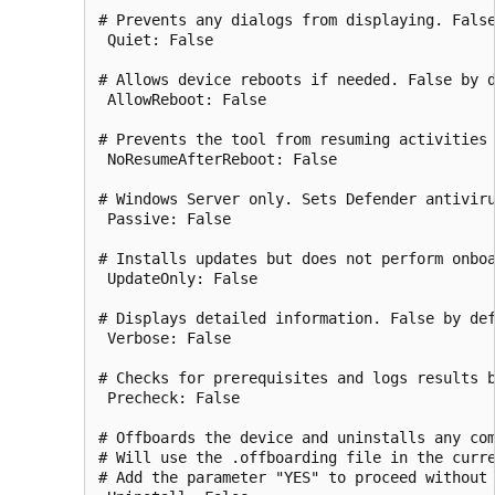
# Prevents any dialogs from displaying. False
 Quiet: False 

# Allows device reboots if needed. False by d
 AllowReboot: False 

# Prevents the tool from resuming activities 
 NoResumeAfterReboot: False 

# Windows Server only. Sets Defender antiviru
 Passive: False 

# Installs updates but does not perform onboa
 UpdateOnly: False 

# Displays detailed information. False by def
 Verbose: False 

# Checks for prerequisites and logs results b
 Precheck: False 

# Offboards the device and uninstalls any com
# Will use the .offboarding file in the curre
# Add the parameter "YES" to proceed without 