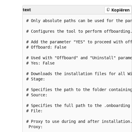
text
Kopiëren
# Only absolute paths can be used for the par
# Configures the tool to perform offboarding.
# Add the parameter "YES" to proceed with off
# Offboard: False 

# Used with "Offboard" and "Uninstall" parame
# Yes: False 

# Downloads the installation files for all Wi
# Stage: 

# Specifies the path to the folder containing
# Source: 

# Specifies the full path to the .onboarding 
# File: 

# Proxy to use during and after installation.
 Proxy: 
