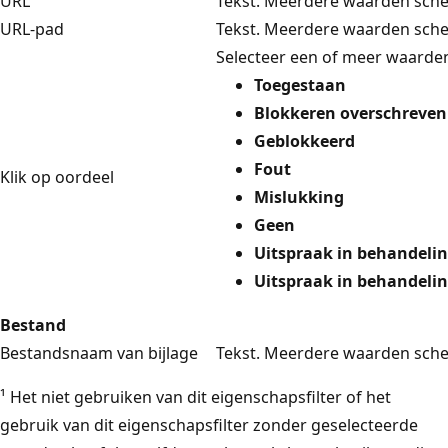
URL
Tekst. Meerdere waarden sch
URL-pad
Tekst. Meerdere waarden sch
Selecteer een of meer waarden
Toegestaan
Blokkeren overschreven
Geblokkeerd
Fout
Klik op oordeel
Mislukking
Geen
Uitspraak in behandeli
Uitspraak in behandeli
Bestand
Bestandsnaam van bijlage
Tekst. Meerdere waarden sch
¹ Het niet gebruiken van dit eigenschapsfilter of het
gebruik van dit eigenschapsfilter zonder geselecteerde