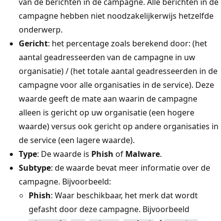
van de berichten in de campagne. Alle berichten in de
campagne hebben niet noodzakelijkerwijs hetzelfde
onderwerp.
Gericht
: het percentage zoals berekend door: (het
aantal geadresseerden van de campagne in uw
organisatie) / (het totale aantal geadresseerden in de
campagne voor alle organisaties in de service). Deze
waarde geeft de mate aan waarin de campagne
alleen is gericht op uw organisatie (een hogere
waarde) versus ook gericht op andere organisaties in
de service (een lagere waarde).
Type
: De waarde is
Phish
of
Malware
.
Subtype
: de waarde bevat meer informatie over de
campagne. Bijvoorbeeld:
Phish
: Waar beschikbaar, het merk dat wordt
gefasht door deze campagne. Bijvoorbeeld