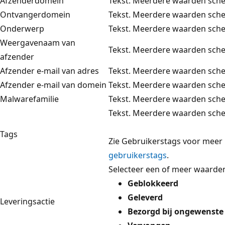
Afzenderdomein
Tekst. Meerdere waarden sch
Ontvangerdomein
Tekst. Meerdere waarden sch
Onderwerp
Tekst. Meerdere waarden sch
Weergavenaam van
Tekst. Meerdere waarden sch
afzender
Afzender e-mail van adres
Tekst. Meerdere waarden sch
Afzender e-mail van domein
Tekst. Meerdere waarden sch
Malwarefamilie
Tekst. Meerdere waarden sch
Tekst. Meerdere waarden sch
Tags
Zie Gebruikerstags voor meer 
gebruikerstags
.
Selecteer een of meer waarden
Geblokkeerd
Geleverd
Leveringsactie
Bezorgd bij ongewenste