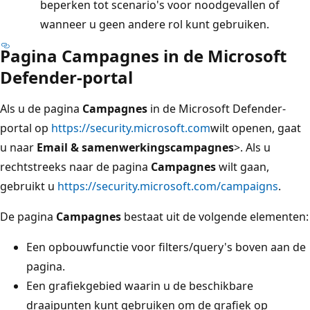
beperken tot scenario's voor noodgevallen of
wanneer u geen andere rol kunt gebruiken.
Pagina Campagnes in de Microsoft
Defender-portal
Als u de pagina
Campagnes
in de Microsoft Defender-
portal op
https://security.microsoft.com
wilt openen, gaat
u naar
Email & samenwerkingscampagnes
>.
Als u
rechtstreeks naar de pagina
Campagnes
wilt gaan,
gebruikt u
https://security.microsoft.com/campaigns
.
De pagina
Campagnes
bestaat uit de volgende elementen:
Een opbouwfunctie voor filters/query's boven aan de
pagina.
Een grafiekgebied waarin u de beschikbare
draaipunten kunt gebruiken om de grafiek op