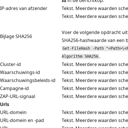
Id
in de berichtkop.
IP-adres van afzender
Tekst. Meerdere waarden sch
Tekst. Meerdere waarden sch
Voer de volgende opdracht uit
Bijlage SHA256
SHA256-hashwaarde van een be
Get-FileHash -Path "<Path>\<
.
Algorithm SHA256
Cluster-id
Tekst. Meerdere waarden sch
Waarschuwings-id
Tekst. Meerdere waarden sch
Waarschuwingsbeleids-id
Tekst. Meerdere waarden sch
Campagne-id
Tekst. Meerdere waarden sch
ZAP-URL-signaal
Tekst. Meerdere waarden sch
Urls
URL-domein
Tekst. Meerdere waarden sch
URL-domein en -pad
Tekst. Meerdere waarden sch