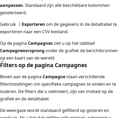
aanpassen
. Standaard zijn alle beschikbare kolommen
geselecteerd.
Gebruik
Exporteren
om de gegevens in de detailtabel te
exporteren naar een CSV-bestand.
Op de pagina
Campagnes
ziet u op het tabblad
Campagneoorsprong
onder de grafiek de berichtbronnen
op een kaart van de wereld.
Filters op de pagina Campagnes
Boven aan de pagina
Campagne
staan verschillende
filterinstellingen om specifieke campagnes te vinden en te
isoleren. De filters die u selecteert, zijn van invloed op de
grafiek en de detailtabel.
De weergave wordt standaard gefilterd op gisteren en
vandaag. Als u het datumfilter wilt wijzigen, selecteert u