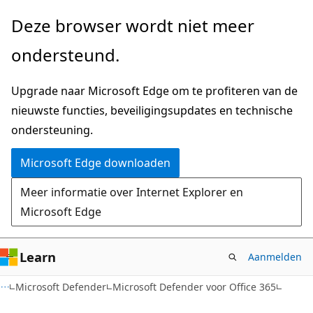
Naar
Deze browser wordt niet meer
hoofdinhoud
ondersteund.
gaan
Upgrade naar Microsoft Edge om te profiteren van de
nieuwste functies, beveiligingsupdates en technische
ondersteuning.
Microsoft Edge downloaden
Meer informatie over Internet Explorer en
Microsoft Edge
Learn
Aanmelden
Microsoft Defender
Microsoft Defender voor Office 365