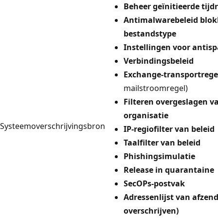
Beheer geïnitieerde tijd
Antimalwarebeleid blok
bestandstype
Instellingen voor antis
Verbindingsbeleid
Exchange-transportrege
mailstroomregel)
Filteren overgeslagen 
organisatie
Systeemoverschrijvingsbron
IP-regiofilter van beleid
Taalfilter van beleid
Phishingsimulatie
Release in quarantaine
SecOPs-postvak
Adressenlijst van afzen
overschrijven)