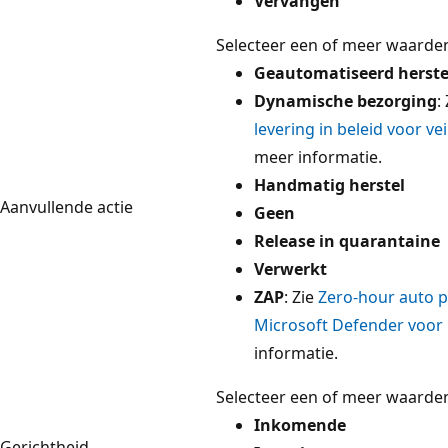
Vervangen
Selecteer een of meer waarden
Geautomatiseerd herste
Dynamische bezorging
:
levering in beleid voor vei
meer informatie.
Handmatig herstel
Aanvullende actie
Geen
Release in quarantaine
Verwerkt
ZAP
: Zie
Zero-hour auto p
Microsoft Defender voor 
informatie.
Selecteer een of meer waarden
Inkomende
Gerichtheid