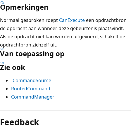
Opmerkingen
Normaal gesproken roept
CanExecute
een opdrachtbron
de opdracht aan wanneer deze gebeurtenis plaatsvindt.
Als de opdracht niet kan worden uitgevoerd, schakelt de
opdrachtbron zichzelf uit.
Van toepassing op
Zie ook
ICommandSource
RoutedCommand
CommandManager
Leesmodus
uitgeschakeld
Feedback