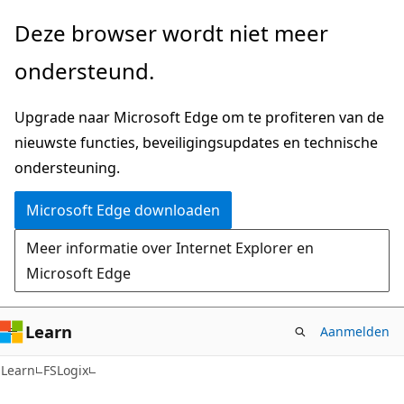
Naar
Deze browser wordt niet meer
hoofdinhoud
ondersteund.
gaan
Upgrade naar Microsoft Edge om te profiteren van de
nieuwste functies, beveiligingsupdates en technische
ondersteuning.
Microsoft Edge downloaden
Meer informatie over Internet Explorer en
Microsoft Edge
Learn
Aanmelden
Learn
FSLogix