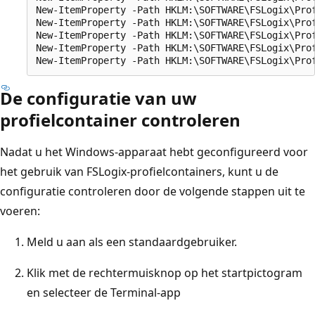
New-ItemProperty -Path HKLM:\SOFTWARE\FSLogix\Prof
New-ItemProperty -Path HKLM:\SOFTWARE\FSLogix\Prof
New-ItemProperty -Path HKLM:\SOFTWARE\FSLogix\Prof
New-ItemProperty -Path HKLM:\SOFTWARE\FSLogix\Prof
De configuratie van uw
profielcontainer controleren
Nadat u het Windows-apparaat hebt geconfigureerd voor
het gebruik van FSLogix-profielcontainers, kunt u de
configuratie controleren door de volgende stappen uit te
voeren:
Meld u aan als een standaardgebruiker.
Klik met de rechtermuisknop op het startpictogram
en selecteer de Terminal-app