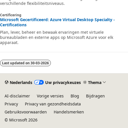
verschillende flexibiliteitsniveaus.
Certificering
Microsoft Gecertificeerd: Azure Virtual Desktop Specialty -
Certifications
Plan, lever, beheer en bewaak ervaringen met virtuele
bureaubladen en externe apps op Microsoft Azure voor elk
apparaat.
Last updated on
30-03-2026
Nederlands
Uw privacykeuzes
Thema
AI-disclaimer
Vorige versies
Blog
Bijdragen
Privacy
Privacy van gezondheidsdata
Gebruiksvoorwaarden
Handelsmerken
© Microsoft 2026