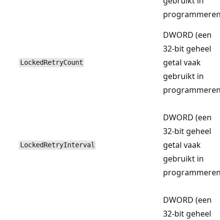
gebruikt in
programmeren
DWORD (een
32-bit geheel
getal vaak
LockedRetryCount
gebruikt in
programmeren
DWORD (een
32-bit geheel
getal vaak
LockedRetryInterval
gebruikt in
programmeren
DWORD (een
32-bit geheel