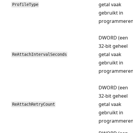
getal vaak
ProfileType
gebruikt in
programmeren
DWORD (een
32-bit geheel
getal vaak
ReAttachIntervalSeconds
gebruikt in
programmeren
DWORD (een
32-bit geheel
getal vaak
ReAttachRetryCount
gebruikt in
programmeren