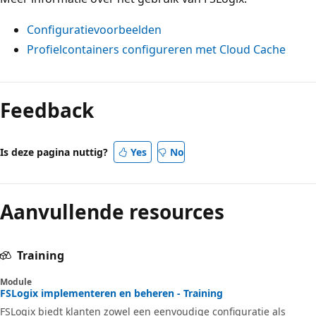
Configuratievoorbeelden
Profielcontainers configureren met Cloud Cache
Feedback
Is deze pagina nuttig?
Yes
No
Aanvullende resources
Training
Module
FSLogix implementeren en beheren - Training
FSLogix biedt klanten zowel een eenvoudige configuratie als