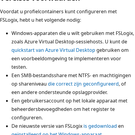
Voordat u profielcontainers kunt configureren met
FSLogix, hebt u het volgende nodig:
Windows-apparaten die u wilt gebruiken met FSLogix,
zoals Azure Virtual Desktop-sessiehosts. U kunt de
quickstart van Azure Virtual Desktop
gebruiken om
een voorbeeldomgeving te implementeren voor
testen.
Een SMB-bestandsshare met NTFS- en machtigingen
op shareniveau
die correct zijn geconfigureerd
, of
een andere ondersteunde opslagprovider.
Een gebruikersaccount op het lokale apparaat met
beheerdersbevoegdheden om het register te
configureren.
De nieuwste versie van FSLogix
is gedownload
en
geïnstalleerd op het Windows-apparaat
.