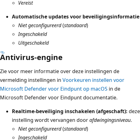
Vereist
Automatische updates voor beveiligingsinformatie
Niet geconfigureerd
(
standaard
)
Ingeschakeld
Uitgeschakeld
Antivirus-engine
Zie voor meer informatie over deze instellingen de
vermelding instellingen in
Voorkeuren instellen voor
Microsoft Defender voor Eindpunt op macOS
in de
Microsoft Defender voor Eindpunt documentatie.
Realtime-beveiliging inschakelen (afgeschaft):
deze
instelling wordt vervangen door
afdwingingsniveau
.
Niet geconfigureerd
(
standaard
)
Ingeschakeld