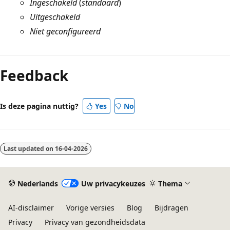
Ingeschakeld
(
standaard
)
Uitgeschakeld
Niet geconfigureerd
Feedback
Is deze pagina nuttig?
Yes
No
Last updated on
16-04-2026
Nederlands
Uw privacykeuzes
Thema
AI-disclaimer
Vorige versies
Blog
Bijdragen
Privacy
Privacy van gezondheidsdata