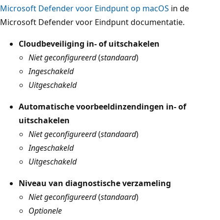
Microsoft Defender voor Eindpunt op macOS
in de
Microsoft Defender voor Eindpunt documentatie.
Cloudbeveiliging in- of uitschakelen
Niet geconfigureerd
(
standaard
)
Ingeschakeld
Uitgeschakeld
Automatische voorbeeldinzendingen in- of
uitschakelen
Niet geconfigureerd
(
standaard
)
Ingeschakeld
Uitgeschakeld
Niveau van diagnostische verzameling
Niet geconfigureerd
(
standaard
)
Optionele