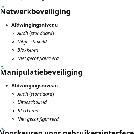
Netwerkbeveiliging
Afdwingingsniveau
Audit
(
standaard
)
Uitgeschakeld
Blokkeren
Niet geconfigureerd
Manipulatiebeveiliging
Afdwingingsniveau
Audit
(
standaard
)
Uitgeschakeld
Blokkeren
Niet geconfigureerd
Voorkeuren voor gebruikersinterface