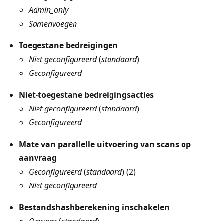
Admin_only
Samenvoegen
Toegestane bedreigingen
Niet geconfigureerd
(
standaard
)
Geconfigureerd
Niet-toegestane bedreigingsacties
Niet geconfigureerd
(
standaard
)
Geconfigureerd
Mate van parallelle uitvoering van scans op
aanvraag
Geconfigureerd
(
standaard
) (2)
Niet geconfigureerd
Bestandshashberekening inschakelen
Onwaar
(
standaard
)