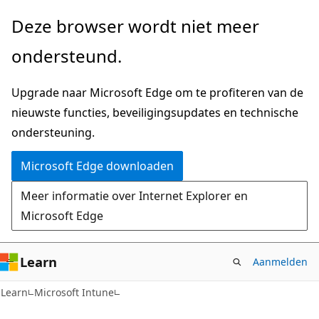
Naar
Deze browser wordt niet meer
hoofdinhoud
ondersteund.
gaan
Upgrade naar Microsoft Edge om te profiteren van de
nieuwste functies, beveiligingsupdates en technische
ondersteuning.
Microsoft Edge downloaden
Meer informatie over Internet Explorer en
Microsoft Edge
Learn
Aanmelden
Learn
Microsoft Intune