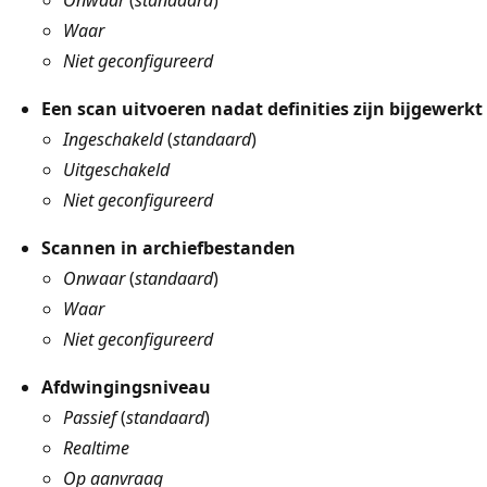
Waar
Niet geconfigureerd
Een scan uitvoeren nadat definities zijn bijgewerkt
Ingeschakeld
(
standaard
)
Uitgeschakeld
Niet geconfigureerd
Scannen in archiefbestanden
Onwaar
(
standaard
)
Waar
Niet geconfigureerd
Afdwingingsniveau
Passief
(
standaard
)
Realtime
Op aanvraag