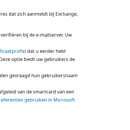
res dat zich aanmeldt bij Exchange,
verifiëren bij de e-mailserver. Uw
ficaatprofiel
dat u eerder hebt
Deze optie biedt uw gebruikers de
rden gevraagd hun gebruikersnaam
s afgeleid van de smartcard van een
referenties gebruiken in Microsoft