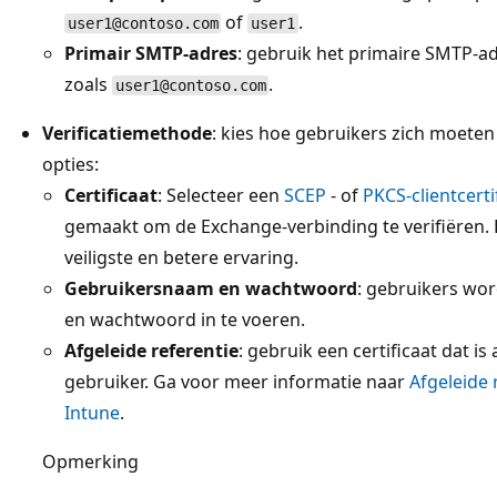
of
.
user1@contoso.com
user1
Primair SMTP-adres
: gebruik het primaire SMTP-ad
zoals
.
user1@contoso.com
Verificatiemethode
: kies hoe gebruikers zich moeten 
opties:
Certificaat
: Selecteer een
SCEP
- of
PKCS-clientcerti
gemaakt om de Exchange-verbinding te verifiëren. 
veiligste en betere ervaring.
Gebruikersnaam en wachtwoord
: gebruikers wo
en wachtwoord in te voeren.
Afgeleide referentie
: gebruik een certificaat dat i
gebruiker. Ga voor meer informatie naar
Afgeleide 
Intune
.
Opmerking