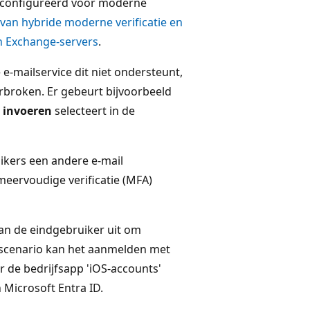
econfigureerd voor moderne
 van hybride moderne verificatie en
n Exchange-servers
.
e-mailservice dit niet ondersteunt,
rbroken. Er gebeurt bijvoorbeeld
 invoeren
selecteert in de
kers een andere e-mail
meervoudige verificatie (MFA)
an de eindgebruiker uit om
t scenario kan het aanmelden met
 de bedrijfsapp 'iOS-accounts'
 Microsoft Entra ID.