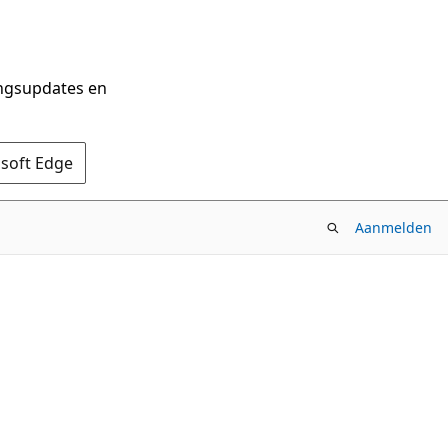
ingsupdates en
osoft Edge
Aanmelden