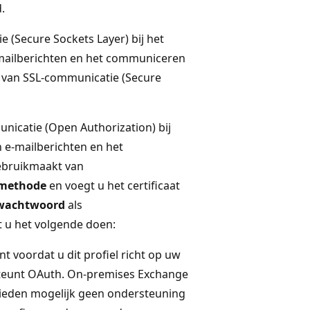
.
(Secure Sockets Layer) bij het
-mailberichten en het communiceren
van SSL-communicatie (Secure
icatie (Open Authorization) bij
 e-mailberichten en het
ebruikmaakt van
emethode
en voegt u het certificaat
wachtwoord
als
 u het volgende doen:
 voordat u dit profiel richt op uw
steunt OAuth. On-premises Exchange
bieden mogelijk geen ondersteuning