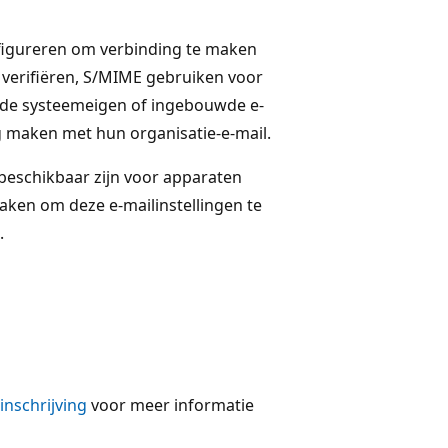
nfigureren om verbinding te maken
 verifiëren, S/MIME gebruiken voor
n de systeemeigen of ingebouwde e-
 maken met hun organisatie-e-mail.
e beschikbaar zijn voor apparaten
aken om deze e-mailinstellingen te
.
inschrijving
voor meer informatie