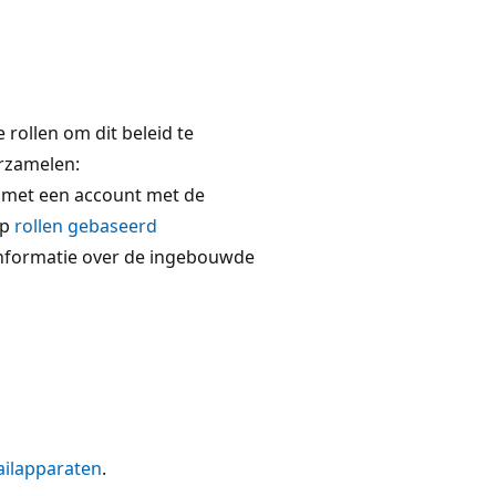
rollen om dit beleid te
rzamelen:
met een account met de
Op
rollen gebaseerd
nformatie over de ingebouwde
ailapparaten
.