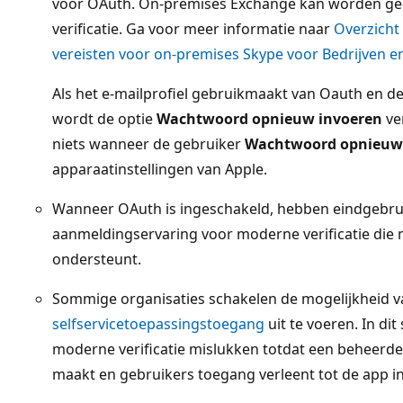
voor OAuth. On-premises Exchange kan worden g
verificatie. Ga voor meer informatie naar
Overzicht
vereisten voor on-premises Skype voor Bedrijven e
Als het e-mailprofiel gebruikmaakt van Oauth en de 
wordt de optie
Wachtwoord opnieuw invoeren
ve
niets wanneer de gebruiker
Wachtwoord opnieuw
apparaatinstellingen van Apple.
Wanneer OAuth is ingeschakeld, hebben eindgebrui
aanmeldingservaring voor moderne verificatie die 
ondersteunt.
Sommige organisaties schakelen de mogelijkheid v
selfservicetoepassingstoegang
uit te voeren. In di
moderne verificatie mislukken totdat een beheerder
maakt en gebruikers toegang verleent tot de app in