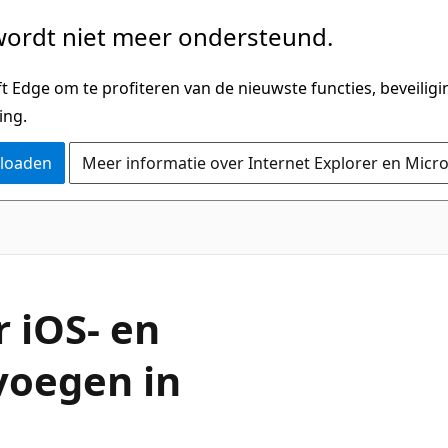
ordt niet meer ondersteund.
 Edge om te profiteren van de nieuwste functies, beveilig
ing.
nloaden
Meer informatie over Internet Explorer en Micr
r iOS- en
voegen in