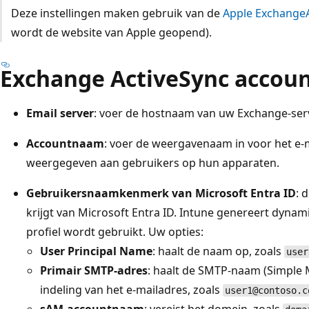
Deze instellingen maken gebruik van de
Apple ExchangeA
wordt de website van Apple geopend).
Exchange ActiveSync accoun
Email server
: voer de hostnaam van uw Exchange-serv
Accountnaam
: voer de weergavenaam in voor het e
weergegeven aan gebruikers op hun apparaten.
Gebruikersnaamkenmerk van Microsoft Entra ID
: 
krijgt van Microsoft Entra ID. Intune genereert dyna
profiel wordt gebruikt. Uw opties:
User Principal Name
: haalt de naam op, zoals
user
Primair SMTP-adres
: haalt de SMTP-naam (Simple M
indeling van het e-mailadres, zoals
user1@contoso.c