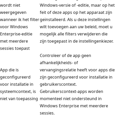
wordt niet
Windows-versie of -editie, maar op het
weergegeven
feit of deze apps op het apparaat zijn
wanneer ik het filter
geïnstalleerd. Als u deze instellingen
voor Windows
wilt toevoegen aan uw beleid, moet u
Enterprise-editie
mogelijk alle filters verwijderen die
met meerdere
zijn toegepast in de instellingenkiezer.
sessies toepast
Controleer of de app geen
afhankelijkheids- of
App die is
vervangingsrelatie heeft voor apps die
geconfigureerd
zijn geconfigureerd voor installatie in
voor installatie in
gebruikerscontext.
systeemcontext, is
Gebruikerscontext-apps worden
niet van toepassing
momenteel niet ondersteund in
Windows Enterprise met meerdere
sessies.