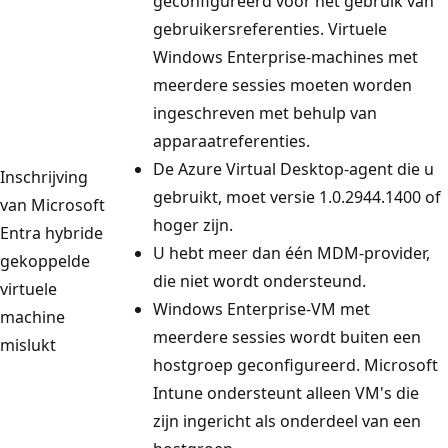
geconfigureerd voor het gebruik van
gebruikersreferenties. Virtuele
Windows Enterprise-machines met
meerdere sessies moeten worden
ingeschreven met behulp van
apparaatreferenties.
De Azure Virtual Desktop-agent die u
Inschrijving
gebruikt, moet versie 1.0.2944.1400 of
van Microsoft
hoger zijn.
Entra hybride
U hebt meer dan één MDM-provider,
gekoppelde
die niet wordt ondersteund.
virtuele
Windows Enterprise-VM met
machine
meerdere sessies wordt buiten een
mislukt
hostgroep geconfigureerd. Microsoft
Intune ondersteunt alleen VM's die
zijn ingericht als onderdeel van een