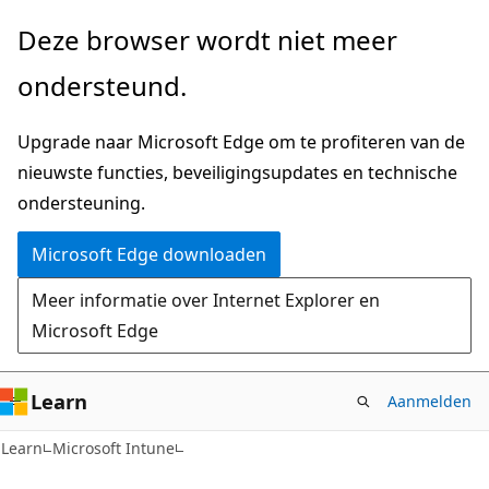
Naar
Deze browser wordt niet meer
hoofdinhoud
ondersteund.
gaan
Upgrade naar Microsoft Edge om te profiteren van de
nieuwste functies, beveiligingsupdates en technische
ondersteuning.
Microsoft Edge downloaden
Meer informatie over Internet Explorer en
Microsoft Edge
Learn
Aanmelden
Learn
Microsoft Intune