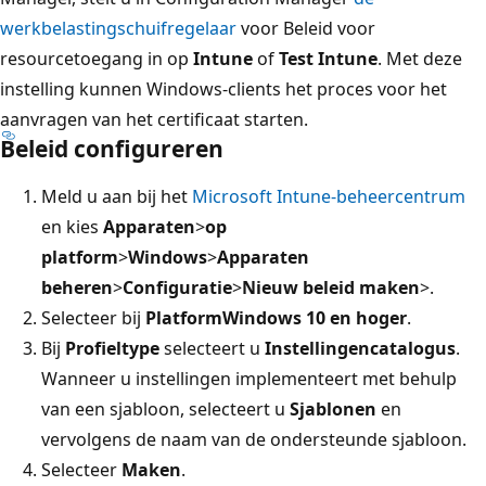
werkbelastingschuifregelaar
voor Beleid voor
resourcetoegang in op
Intune
of
Test Intune
. Met deze
instelling kunnen Windows-clients het proces voor het
aanvragen van het certificaat starten.
Beleid configureren
Meld u aan bij het
Microsoft Intune-beheercentrum
en kies
Apparaten
>
op
platform
>
Windows
>
Apparaten
beheren
>
Configuratie
>
Nieuw beleid maken
>.
Selecteer bij
Platform
Windows 10 en hoger
.
Bij
Profieltype
selecteert u
Instellingencatalogus
.
Wanneer u instellingen implementeert met behulp
van een sjabloon, selecteert u
Sjablonen
en
vervolgens de naam van de ondersteunde sjabloon.
Selecteer
Maken
.