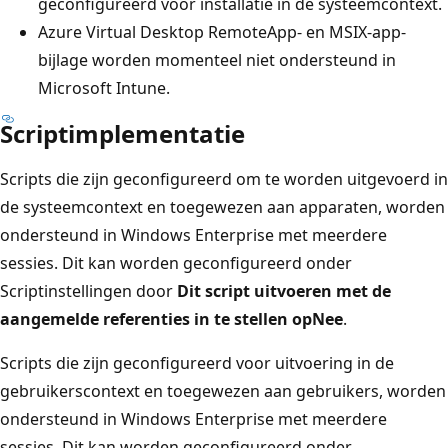
geconfigureerd voor installatie in de systeemcontext.
Azure Virtual Desktop RemoteApp- en MSIX-app-
bijlage worden momenteel niet ondersteund in
Microsoft Intune.
Scriptimplementatie
Scripts die zijn geconfigureerd om te worden uitgevoerd in
de systeemcontext en toegewezen aan apparaten, worden
ondersteund in Windows Enterprise met meerdere
sessies. Dit kan worden geconfigureerd onder
Scriptinstellingen door
Dit script uitvoeren met de
aangemelde referenties in te stellen op
Nee
.
Scripts die zijn geconfigureerd voor uitvoering in de
gebruikerscontext en toegewezen aan gebruikers, worden
ondersteund in Windows Enterprise met meerdere
sessies. Dit kan worden geconfigureerd onder