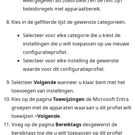
weergegeven als (Gebruiker) en de rest zijn
beleidsregels met apparaatbereik.
Kies in de gefilterde lijst de gewenste categorieën.
Selecteer voor elke categorie die u kiest de
instellingen die u wilt toepassen op uw nieuwe
configuratieprofiel.
Selecteer voor elke instelling de gewenste
waarde voor dit configuratieprofiel.
Selecteer
Volgende
wanneer u klaar bent met het
toevoegen van instellingen.
Kies op de pagina
Toewijzingen
de Microsoft Entra
groepen met de apparaten waaraan u dit profiel wilt
toewijzen >
Volgende
.
Voeg op de pagina
Bereiktags
desgewenst de
bereiktags toe die u wilt toepassen op dit profiel