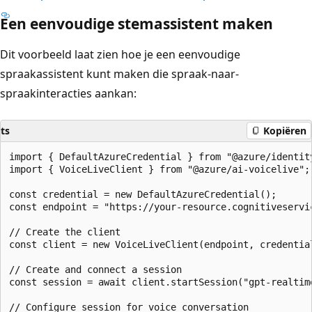
Een eenvoudige stemassistent maken
Dit voorbeeld laat zien hoe je een eenvoudige
spraakassistent kunt maken die spraak-naar-
spraakinteracties aankan:
ts
Kopiëren
import { DefaultAzureCredential } from "@azure/identity
import { VoiceLiveClient } from "@azure/ai-voicelive";

const credential = new DefaultAzureCredential();

const endpoint = "https://your-resource.cognitiveservic
// Create the client

const client = new VoiceLiveClient(endpoint, credential
// Create and connect a session

const session = await client.startSession("gpt-realtime
// Configure session for voice conversation
