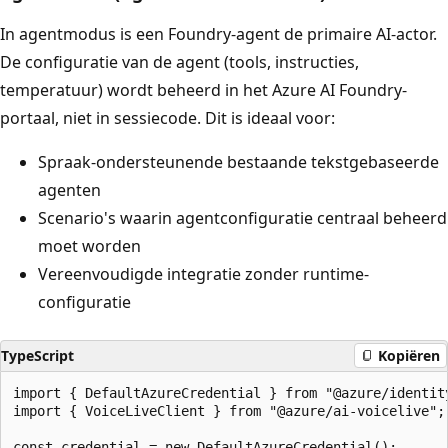
In agentmodus is een Foundry-agent de primaire AI-actor.
De configuratie van de agent (tools, instructies,
temperatuur) wordt beheerd in het Azure AI Foundry-
portaal, niet in sessiecode. Dit is ideaal voor:
Spraak-ondersteunende bestaande tekstgebaseerde
agenten
Scenario's waarin agentconfiguratie centraal beheerd
moet worden
Vereenvoudigde integratie zonder runtime-
configuratie
TypeScript
Kopiëren
import { DefaultAzureCredential } from "@azure/identity
import { VoiceLiveClient } from "@azure/ai-voicelive";

const credential = new DefaultAzureCredential();
