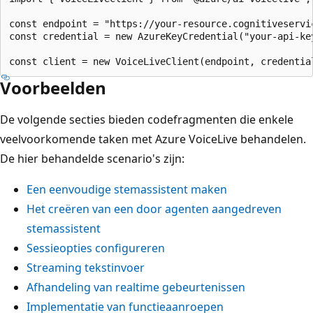
const endpoint = "https://your-resource.cognitiveservic
const credential = new AzureKeyCredential("your-api-key
Voorbeelden
De volgende secties bieden codefragmenten die enkele
veelvoorkomende taken met Azure VoiceLive behandelen.
De hier behandelde scenario's zijn:
Een eenvoudige stemassistent maken
Het creëren van een door agenten aangedreven
stemassistent
Sessieopties configureren
Streaming tekstinvoer
Afhandeling van realtime gebeurtenissen
Implementatie van functieaanroepen