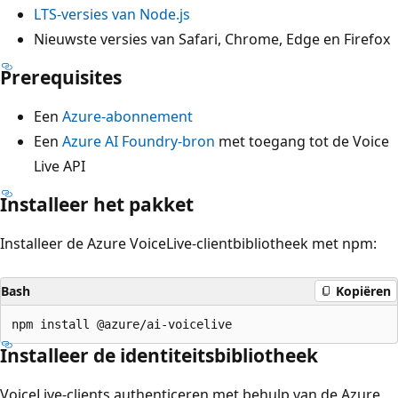
LTS-versies van Node.js
Nieuwste versies van Safari, Chrome, Edge en Firefox
Prerequisites
Een
Azure-abonnement
Een
Azure AI Foundry-bron
met toegang tot de Voice
Live API
Installeer het pakket
Installeer de Azure VoiceLive-clientbibliotheek met npm:
Bash
Kopiëren
Installeer de identiteitsbibliotheek
VoiceLive-clients authenticeren met behulp van de Azure