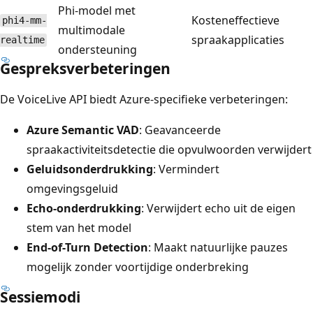
Phi-model met
Kosteneffectieve
phi4-mm-
multimodale
spraakapplicaties
realtime
ondersteuning
Gespreksverbeteringen
De VoiceLive API biedt Azure-specifieke verbeteringen:
Azure Semantic VAD
: Geavanceerde
spraakactiviteitsdetectie die opvulwoorden verwijdert
Geluidsonderdrukking
: Vermindert
omgevingsgeluid
Echo-onderdrukking
: Verwijdert echo uit de eigen
stem van het model
End-of-Turn Detection
: Maakt natuurlijke pauzes
mogelijk zonder voortijdige onderbreking
Sessiemodi