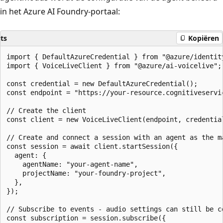
in het Azure AI Foundry-portaal:
ts
Kopiëren
import { DefaultAzureCredential } from "@azure/identity
import { VoiceLiveClient } from "@azure/ai-voicelive";

const credential = new DefaultAzureCredential();

const endpoint = "https://your-resource.cognitiveservic
// Create the client

const client = new VoiceLiveClient(endpoint, credential
// Create and connect a session with an agent as the ma
const session = await client.startSession({

  agent: {

    agentName: "your-agent-name",

    projectName: "your-foundry-project",

  },

});

// Subscribe to events - audio settings can still be co
const subscription = session.subscribe({
