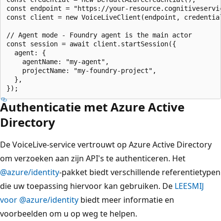
const endpoint = "https://your-resource.cognitiveservic
const client = new VoiceLiveClient(endpoint, credential
// Agent mode - Foundry agent is the main actor

const session = await client.startSession({

  agent: {

    agentName: "my-agent",

    projectName: "my-foundry-project",

  },

Authenticatie met Azure Active
Directory
De VoiceLive-service vertrouwt op Azure Active Directory
om verzoeken aan zijn API's te authenticeren. Het
@azure/identity
-pakket biedt verschillende referentietypen
die uw toepassing hiervoor kan gebruiken. De
LEESMIJ
voor
@azure/identity
biedt meer informatie en
voorbeelden om u op weg te helpen.