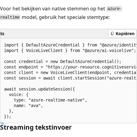
Voor het bekijken van native stemmen op het
azure-
model, gebruik het speciale stemtype:
realtime
ts
Kopiëren
import { DefaultAzureCredential } from "@azure/identity
import { VoiceLiveClient } from "@azure/ai-voicelive";

const credential = new DefaultAzureCredential();

const endpoint = "https://your-resource.cognitiveservic
const client = new VoiceLiveClient(endpoint, credential
const session = await client.startSession("azure-realti
await session.updateSession({

  voice: {

    type: "azure-realtime-native",

    name: "ava",

  },

Streaming tekstinvoer