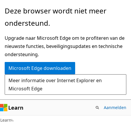
Naar
Deze browser wordt niet meer
hoofdinhoud
ondersteund.
gaan
Upgrade naar Microsoft Edge om te profiteren van de
nieuwste functies, beveiligingsupdates en technische
ondersteuning.
Microsoft Edge downloaden
Meer informatie over Internet Explorer en
Microsoft Edge
Learn
Aanmelden
Learn