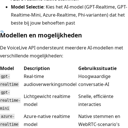
Model Selectie
: Kies het AI-model (GPT-Realtime, GPT-
Realtime-Mini, Azure-Realtime, Phi-varianten) dat het
beste bij jouw behoeften past
Modellen en mogelijkheden
De VoiceLive API ondersteunt meerdere AI-modellen met
verschillende mogelijkheden:
Model
Description
Gebruikssituatie
Real-time
Hoogwaardige
gpt-
audioverwerkingsmodel
conversatie-AI
realtime
gpt-
Lichtgewicht realtime
Snelle, efficiënte
realtime-
model
interacties
mini
Azure-native realtime
Native stemmen en
azure-
model
WebRTC-scenario's
realtime