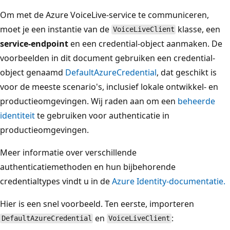
Om met de Azure VoiceLive-service te communiceren,
moet je een instantie van de
klasse, een
VoiceLiveClient
service-endpoint
en een credential-object aanmaken. De
voorbeelden in dit document gebruiken een credential-
object genaamd
DefaultAzureCredential
, dat geschikt is
voor de meeste scenario's, inclusief lokale ontwikkel- en
productieomgevingen. Wij raden aan om een
beheerde
identiteit
te gebruiken voor authenticatie in
productieomgevingen.
Meer informatie over verschillende
authenticatiemethoden en hun bijbehorende
credentialtypes vindt u in de
Azure Identity-documentatie.
Hier is een snel voorbeeld. Ten eerste, importeren
en
:
DefaultAzureCredential
VoiceLiveClient