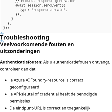
      // Request response generation

      await session.sendEvent({

        type: "response.create",

      });

    }

  },

Troubleshooting
Veelvoorkomende fouten en
uitzonderingen
Authenticatiefouten
: Als u authenticatiefouten ontvangt,
controleer dan dat:
Je Azure AI Foundry-resource is correct
geconfigureerd
Je API-sleutel of credential heeft de benodigde
permissies
De eindpunt-URL is correct en toegankelijk