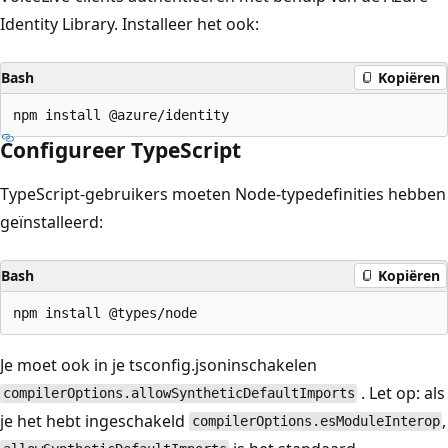
Identity Library. Installeer het ook:
Bash
Kopiëren
Configureer TypeScript
TypeScript-gebruikers moeten Node-typedefinities hebben
geïnstalleerd:
Bash
Kopiëren
Je moet ook in je tsconfig.jsoninschakelen
. Let op: als
compilerOptions.allowSyntheticDefaultImports
je het hebt ingeschakeld
,
compilerOptions.esModuleInterop