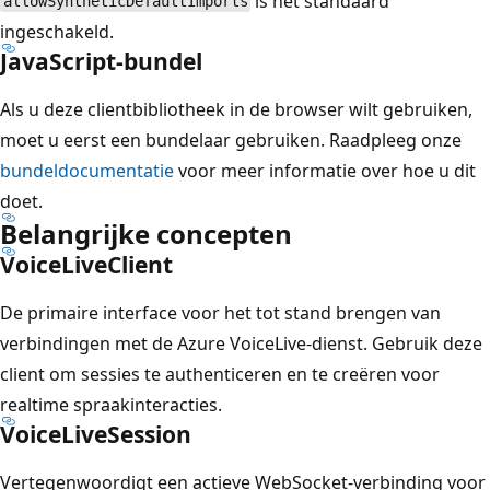
is het standaard
allowSyntheticDefaultImports
ingeschakeld.
JavaScript-bundel
Als u deze clientbibliotheek in de browser wilt gebruiken,
moet u eerst een bundelaar gebruiken. Raadpleeg onze
bundeldocumentatie
voor meer informatie over hoe u dit
doet.
Belangrijke concepten
VoiceLiveClient
De primaire interface voor het tot stand brengen van
verbindingen met de Azure VoiceLive-dienst. Gebruik deze
client om sessies te authenticeren en te creëren voor
realtime spraakinteracties.
VoiceLiveSession
Vertegenwoordigt een actieve WebSocket-verbinding voor