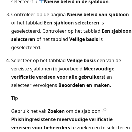
selecteert u
Nieuw beleid in de sjabloon
.
Controleer op de pagina
Nieuw beleid van sjabloon
of het tabblad
Een sjabloon selecteren
is
geselecteerd. Controleer op het tabblad
Een sjabloon
selecteren
of het tabblad
Veilige basis
is
geselecteerd.
Selecteer op het tabblad
Veilige basis
een van de
vereiste sjablonen (bijvoorbeeld
Meervoudige
verificatie vereisen voor alle gebruikers
) en
selecteer vervolgens
Beoordelen en maken
.
Tip
Gebruik het vak
Zoeken
om de sjabloon
Phishingresistente meervoudige verificatie
vereisen voor beheerders
te zoeken en te selecteren.