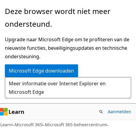
Naar
Deze browser wordt niet meer
hoofdinhoud
ondersteund.
gaan
Upgrade naar Microsoft Edge om te profiteren van de
nieuwste functies, beveiligingsupdates en technische
ondersteuning.
Microsoft Edge downloaden
Meer informatie over Internet Explorer en
Microsoft Edge
Learn
Aanmelden
Learn
Microsoft 365
Microsoft 365-beheercentrum