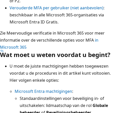
of P2.
Verouderde MFA per gebruiker (niet aanbevolen)
:
beschikbaar in alle Microsoft 365-organisaties via
Microsoft Entra ID Gratis.
Zie Meervoudige verificatie in Microsoft 365 voor meer
informatie over de verschillende opties voor MFA
in
Microsoft 365
Wat moet u weten voordat u begint?
U moet de juiste machtigingen hebben toegewezen
voordat u de procedures in dit artikel kunt voltooien.
Hier volgen enkele opties:
Microsoft Entra machtigingen
:
Standaardinstellingen voor beveiliging in- of
uitschakelen: lidmaatschap van de rol
Globale
beheerder
of
Beveiligingsbeheerder
.