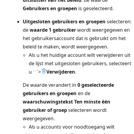
uitsluiten van het beleid
: de waarde
Gebruikers en groepen
is geselecteerd.
Uitgesloten gebruikers en groepen
selecteren:
de
waarde 1 gebruiker
wordt weergegeven en
het gebruikersaccount dat is gebruikt om het
beleid te maken, wordt weergegeven.
Als u het huidige account wilt verwijderen uit
de lijst met uitgesloten gebruikers, selecteert
u
>
Verwijderen
.
De waarde verandert in
0 geselecteerde
gebruikers en groepen
en de
waarschuwingstekst Ten minste één
gebruiker of groep
selecteren wordt
weergegeven.
Als u accounts voor noodtoegang wilt