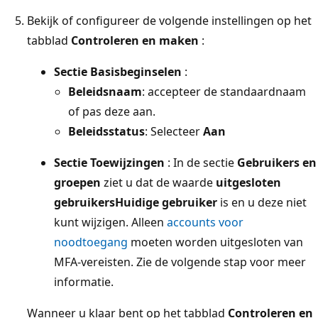
Bekijk of configureer de volgende instellingen op het
tabblad
Controleren en maken
:
Sectie Basisbeginselen
:
Beleidsnaam
: accepteer de standaardnaam
of pas deze aan.
Beleidsstatus
: Selecteer
Aan
Sectie Toewijzingen
: In de sectie
Gebruikers en
groepen
ziet u dat de waarde
uitgesloten
gebruikers
Huidige gebruiker
is en u deze niet
kunt wijzigen. Alleen
accounts voor
noodtoegang
moeten worden uitgesloten van
MFA-vereisten. Zie de volgende stap voor meer
informatie.
Wanneer u klaar bent op het tabblad
Controleren en