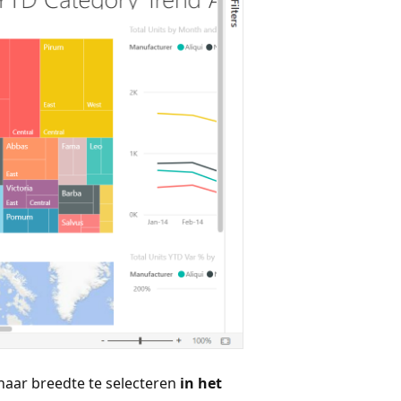
aar breedte te selecteren
in het