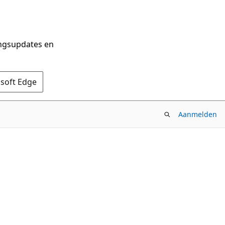
ingsupdates en
osoft Edge
Aanmelden