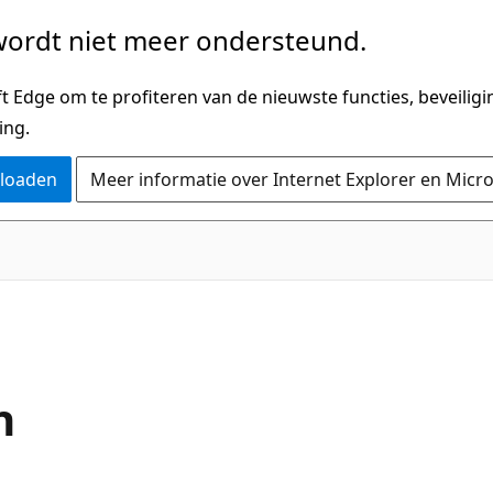
ordt niet meer ondersteund.
 Edge om te profiteren van de nieuwste functies, beveilig
ing.
nloaden
Meer informatie over Internet Explorer en Micr
n