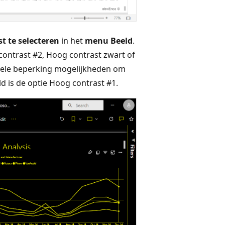
t te selecteren
in het
menu Beeld
.
contrast #2, Hoog contrast zwart of
suele beperking mogelijkheden om
d is de optie Hoog contrast #1.