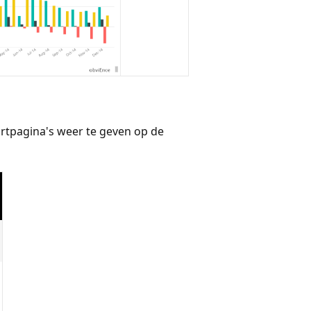
ortpagina's weer te geven op de