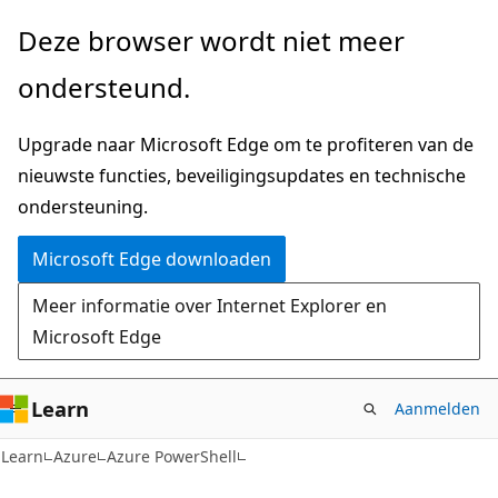
Naar
Deze browser wordt niet meer
hoofdinhoud
ondersteund.
gaan
Upgrade naar Microsoft Edge om te profiteren van de
nieuwste functies, beveiligingsupdates en technische
ondersteuning.
Microsoft Edge downloaden
Meer informatie over Internet Explorer en
Microsoft Edge
Learn
Aanmelden
Learn
Azure
Azure PowerShell