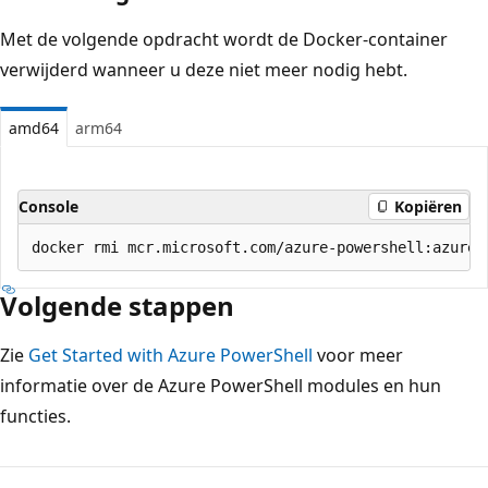
Met de volgende opdracht wordt de Docker-container
verwijderd wanneer u deze niet meer nodig hebt.
amd64
arm64
Console
Kopiëren
Volgende stappen
Zie
Get Started with Azure PowerShell
voor meer
informatie over de Azure PowerShell modules en hun
functies.
Leesmodus
uitgeschakeld