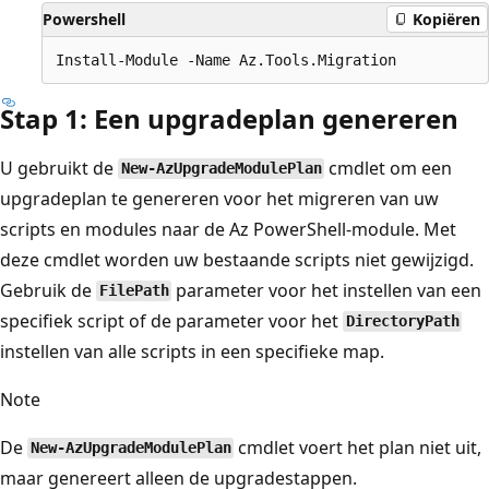
Powershell
Kopiëren
Stap 1: Een upgradeplan genereren
U gebruikt de
cmdlet om een
New-AzUpgradeModulePlan
upgradeplan te genereren voor het migreren van uw
scripts en modules naar de Az PowerShell-module. Met
deze cmdlet worden uw bestaande scripts niet gewijzigd.
Gebruik de
parameter voor het instellen van een
FilePath
specifiek script of de parameter voor het
DirectoryPath
instellen van alle scripts in een specifieke map.
Note
De
cmdlet voert het plan niet uit,
New-AzUpgradeModulePlan
maar genereert alleen de upgradestappen.