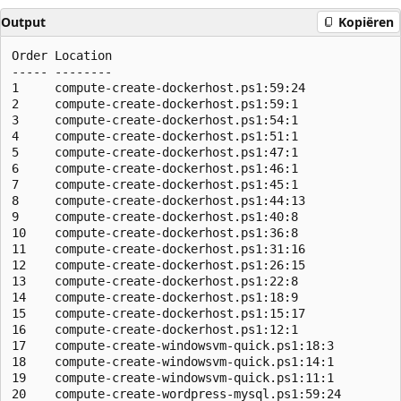
Output
Kopiëren
Order Location                                        
----- --------                                        
1     compute-create-dockerhost.ps1:59:24             
2     compute-create-dockerhost.ps1:59:1              
3     compute-create-dockerhost.ps1:54:1              
4     compute-create-dockerhost.ps1:51:1              
5     compute-create-dockerhost.ps1:47:1              
6     compute-create-dockerhost.ps1:46:1              
7     compute-create-dockerhost.ps1:45:1              
8     compute-create-dockerhost.ps1:44:13             
9     compute-create-dockerhost.ps1:40:8              
10    compute-create-dockerhost.ps1:36:8              
11    compute-create-dockerhost.ps1:31:16             
12    compute-create-dockerhost.ps1:26:15             
13    compute-create-dockerhost.ps1:22:8              
14    compute-create-dockerhost.ps1:18:9              
15    compute-create-dockerhost.ps1:15:17             
16    compute-create-dockerhost.ps1:12:1              
17    compute-create-windowsvm-quick.ps1:18:3         
18    compute-create-windowsvm-quick.ps1:14:1         
19    compute-create-windowsvm-quick.ps1:11:1         
20    compute-create-wordpress-mysql.ps1:59:24        