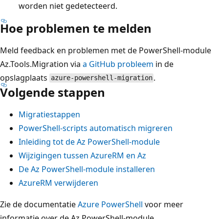
worden niet gedetecteerd.
Hoe problemen te melden
Meld feedback en problemen met de PowerShell-module
Az.Tools.Migration via
a GitHub probleem
in de
opslagplaats
.
azure-powershell-migration
Volgende stappen
Migratiestappen
PowerShell-scripts automatisch migreren
Inleiding tot de Az PowerShell-module
Wijzigingen tussen AzureRM en Az
De Az PowerShell-module installeren
AzureRM verwijderen
Zie de documentatie
Azure PowerShell
voor meer
informatie over de Az PowerShell-module