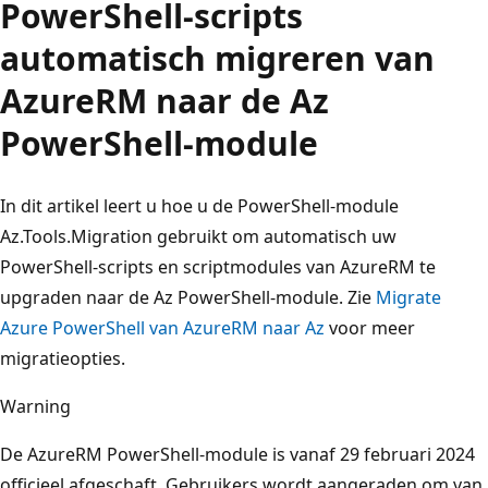
PowerShell-scripts
automatisch migreren van
AzureRM naar de Az
PowerShell-module
In dit artikel leert u hoe u de PowerShell-module
Az.Tools.Migration gebruikt om automatisch uw
PowerShell-scripts en scriptmodules van AzureRM te
upgraden naar de Az PowerShell-module. Zie
Migrate
Azure PowerShell van AzureRM naar Az
voor meer
migratieopties.
Warning
De AzureRM PowerShell-module is vanaf 29 februari 2024
officieel afgeschaft. Gebruikers wordt aangeraden om van