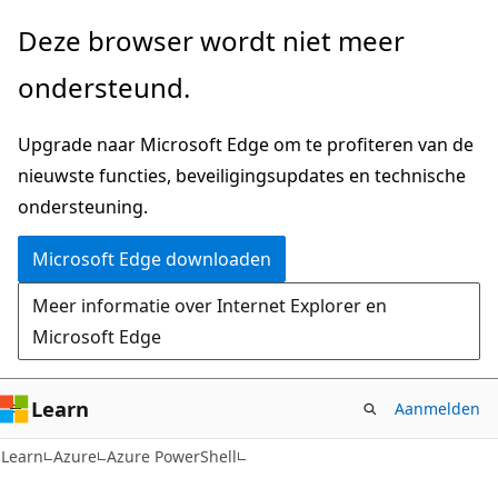
Naar
Deze browser wordt niet meer
hoofdinhoud
ondersteund.
gaan
Upgrade naar Microsoft Edge om te profiteren van de
nieuwste functies, beveiligingsupdates en technische
ondersteuning.
Microsoft Edge downloaden
Meer informatie over Internet Explorer en
Microsoft Edge
Learn
Aanmelden
Learn
Azure
Azure PowerShell