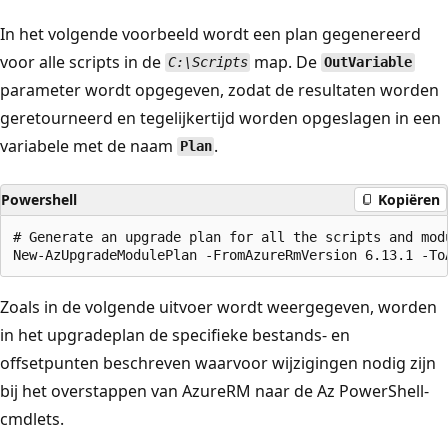
In het volgende voorbeeld wordt een plan gegenereerd
voor alle scripts in de
map. De
C:\Scripts
OutVariable
parameter wordt opgegeven, zodat de resultaten worden
geretourneerd en tegelijkertijd worden opgeslagen in een
variabele met de naam
.
Plan
Powershell
Kopiëren
# Generate an upgrade plan for all the scripts and mod
Zoals in de volgende uitvoer wordt weergegeven, worden
in het upgradeplan de specifieke bestands- en
offsetpunten beschreven waarvoor wijzigingen nodig zijn
bij het overstappen van AzureRM naar de Az PowerShell-
cmdlets.