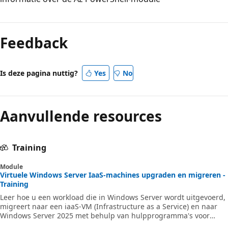
Feedback
Is deze pagina nuttig?
Yes
No
Aanvullende resources
Training
Module
Virtuele Windows Server IaaS-machines upgraden en migreren -
Training
Leer hoe u een workload die in Windows Server wordt uitgevoerd,
migreert naar een iaaS-VM (Infrastructure as a Service) en naar
Windows Server 2025 met behulp van hulpprogramma's voor
migratie van Windows Server of de Storage Migration Service.