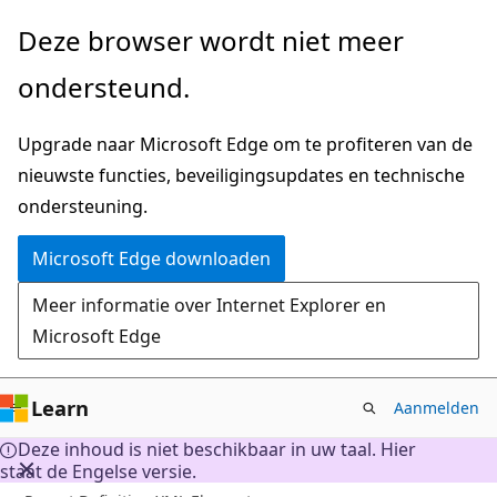
Naar
Deze browser wordt niet meer
hoofdinhoud
ondersteund.
gaan
Upgrade naar Microsoft Edge om te profiteren van de
nieuwste functies, beveiligingsupdates en technische
ondersteuning.
Microsoft Edge downloaden
Meer informatie over Internet Explorer en
Microsoft Edge
Learn
Aanmelden
Deze inhoud is niet beschikbaar in uw taal. Hier
staat de Engelse versie.