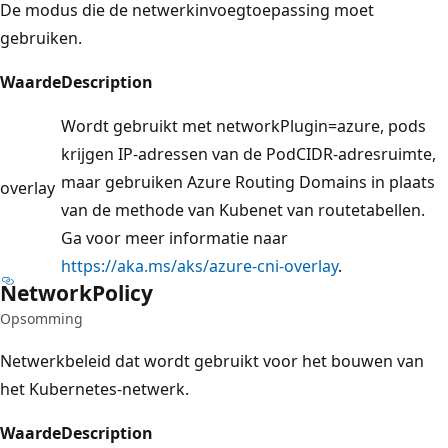
De modus die de netwerkinvoegtoepassing moet
gebruiken.
Waarde
Description
Wordt gebruikt met networkPlugin=azure, pods
krijgen IP-adressen van de PodCIDR-adresruimte,
maar gebruiken Azure Routing Domains in plaats
overlay
van de methode van Kubenet van routetabellen.
Ga voor meer informatie naar
https://aka.ms/aks/azure-cni-overlay
.
Network
Policy
Opsomming
Netwerkbeleid dat wordt gebruikt voor het bouwen van
het Kubernetes-netwerk.
Waarde
Description