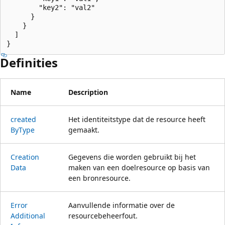
        "key2": "val2"

      }

    }

  ]

}
Definities
Name
Description
created
Het identiteitstype dat de resource heeft
ByType
gemaakt.
Creation
Gegevens die worden gebruikt bij het
Data
maken van een doelresource op basis van
een bronresource.
Error
Aanvullende informatie over de
Additional
resourcebeheerfout.