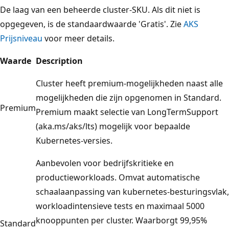
De laag van een beheerde cluster-SKU. Als dit niet is
opgegeven, is de standaardwaarde 'Gratis'. Zie
AKS
Prijsniveau
voor meer details.
Waarde
Description
Cluster heeft premium-mogelijkheden naast alle
mogelijkheden die zijn opgenomen in Standard.
Premium
Premium maakt selectie van LongTermSupport
(aka.ms/aks/lts) mogelijk voor bepaalde
Kubernetes-versies.
Aanbevolen voor bedrijfskritieke en
productieworkloads. Omvat automatische
schaalaanpassing van kubernetes-besturingsvlak,
workloadintensieve tests en maximaal 5000
knooppunten per cluster. Waarborgt 99,95%
Standard