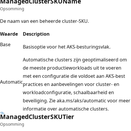
Managed
Cluster
SKUName
Opsomming
De naam van een beheerde cluster-SKU.
Waarde
Description
Base
Basisoptie voor het AKS-besturingsvlak.
Automatische clusters zijn geoptimaliseerd om
de meeste productieworkloads uit te voeren
met een configuratie die voldoet aan AKS-best
Automatic
practices en aanbevelingen voor cluster- en
workloadconfiguratie, schaalbaarheid en
beveiliging. Zie aka.ms/aks/automatic voor meer
informatie over automatische clusters.
Managed
Cluster
SKUTier
Opsomming