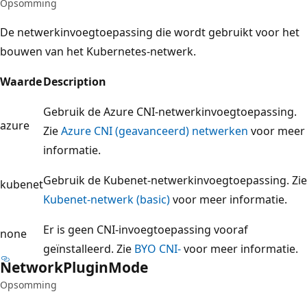
Opsomming
De netwerkinvoegtoepassing die wordt gebruikt voor het
bouwen van het Kubernetes-netwerk.
Waarde
Description
Gebruik de Azure CNI-netwerkinvoegtoepassing.
azure
Zie
Azure CNI (geavanceerd) netwerken
voor meer
informatie.
Gebruik de Kubenet-netwerkinvoegtoepassing. Zie
kubenet
Kubenet-netwerk (basic)
voor meer informatie.
Er is geen CNI-invoegtoepassing vooraf
none
geïnstalleerd. Zie
BYO CNI-
voor meer informatie.
Network
Plugin
Mode
Opsomming