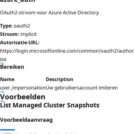
OAuth2-stroom voor Azure Active Directory.
Type:
oauth2
Stroom:
implicit
Autorisatie-URL:
https://login.microsoftonline.com/common/oauth2/author
ize
Bereiken
Name
Description
user_impersonation
Uw gebruikersaccount imiteren
Voorbeelden
List Managed Cluster Snapshots
Voorbeeldaanvraag