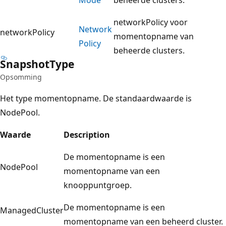
networkPolicy voor
Network
networkPolicy
momentopname van
Policy
beheerde clusters.
Snapshot
Type
Opsomming
Het type momentopname. De standaardwaarde is
NodePool.
Waarde
Description
De momentopname is een
NodePool
momentopname van een
knooppuntgroep.
De momentopname is een
ManagedCluster
momentopname van een beheerd cluster.