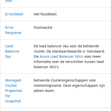
Info
Error
Detail
Het foutdetail.
Error
Foutreactie
Response
Load
De load balancer sku voor de beheerde
Balancer
cluster. De standaardwaarde is 'standaard'.
Sku
Zie
Azure Load Balancer SKUs
voor meer
informatie over de verschillen tussen load
balancer SKU's.
Managed
beheerde clustereigenschappen voor
Cluster
momentopname. Deze eigenschappen zijn
Properties
alleen-lezen.
For
Snapshot