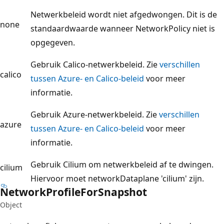
Netwerkbeleid wordt niet afgedwongen. Dit is de
none
standaardwaarde wanneer NetworkPolicy niet is
opgegeven.
Gebruik Calico-netwerkbeleid. Zie
verschillen
calico
tussen Azure- en Calico-beleid
voor meer
informatie.
Gebruik Azure-netwerkbeleid. Zie
verschillen
azure
tussen Azure- en Calico-beleid
voor meer
informatie.
Gebruik Cilium om netwerkbeleid af te dwingen.
cilium
Hiervoor moet networkDataplane 'cilium' zijn.
Network
Profile
For
Snapshot
Object