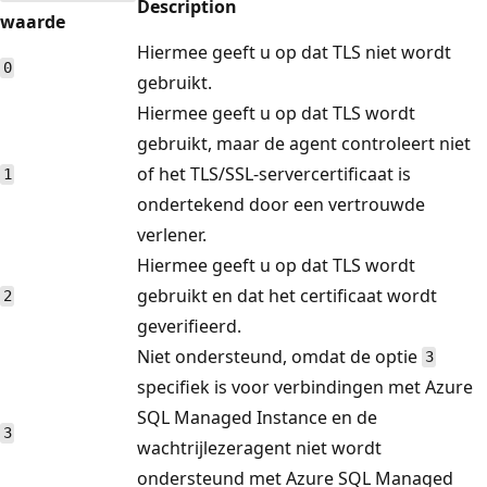
Description
waarde
Hiermee geeft u op dat TLS niet wordt
0
gebruikt.
Hiermee geeft u op dat TLS wordt
gebruikt, maar de agent controleert niet
of het TLS/SSL-servercertificaat is
1
ondertekend door een vertrouwde
verlener.
Hiermee geeft u op dat TLS wordt
gebruikt en dat het certificaat wordt
2
geverifieerd.
Niet ondersteund, omdat de optie
3
specifiek is voor verbindingen met Azure
SQL Managed Instance en de
3
wachtrijlezeragent niet wordt
ondersteund met Azure SQL Managed