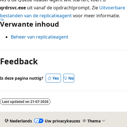
qrdrsvc.exe
uit vanaf de opdrachtprompt. Zie
Uitvoerbare
bestanden van de replicatieagent
voor meer informatie.
Verwante inhoud
Beheer van replicatieagent
Feedback
Is deze pagina nuttig?
Yes
No
Last updated on
21-07-2026
Nederlands
Uw privacykeuzes
Thema