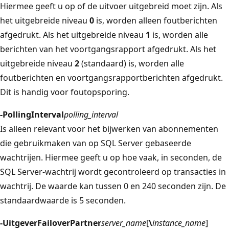
Hiermee geeft u op of de uitvoer uitgebreid moet zijn. Als
het uitgebreide niveau
0
is, worden alleen foutberichten
afgedrukt. Als het uitgebreide niveau
1
is, worden alle
berichten van het voortgangsrapport afgedrukt. Als het
uitgebreide niveau
2
(standaard) is, worden alle
foutberichten en voortgangsrapportberichten afgedrukt.
Dit is handig voor foutopsporing.
-PollingInterval
polling_interval
Is alleen relevant voor het bijwerken van abonnementen
die gebruikmaken van op SQL Server gebaseerde
wachtrijen. Hiermee geeft u op hoe vaak, in seconden, de
SQL Server-wachtrij wordt gecontroleerd op transacties in
wachtrij. De waarde kan tussen 0 en 240 seconden zijn. De
standaardwaarde is 5 seconden.
-UitgeverFailoverPartner
server_name
[
\
instance_name
]