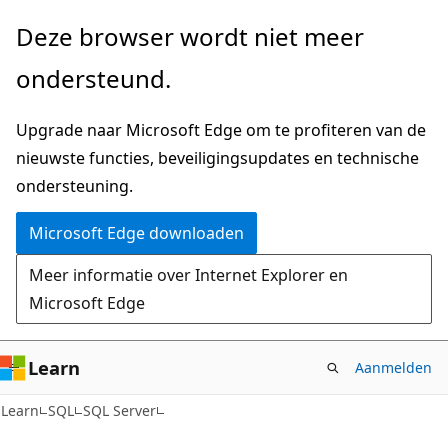
Naar
Deze browser wordt niet meer
hoofdinhoud
ondersteund.
gaan
Upgrade naar Microsoft Edge om te profiteren van de
nieuwste functies, beveiligingsupdates en technische
ondersteuning.
Microsoft Edge downloaden
Meer informatie over Internet Explorer en
Microsoft Edge
Learn
Aanmelden
Learn
SQL
SQL Server