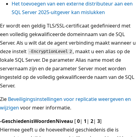
Het toevoegen van een externe distributeur aan een
SQL Server 2025-uitgever kan mislukken
Er wordt een geldig TLS/SSL-certificaat gedefinieerd met
een volledig gekwalificeerde domeinnaam van de SQL
Server. Als u wilt dat de agent verbinding maakt wanneer u
deze instelt
, maakt u een alias op de
-EncryptionLevel
2
lokale SQL Server. De parameter Alias name moet de
servernaam zijn en de parameter Server moet worden
ingesteld op de volledig gekwalificeerde naam van de SQL
Server.
Zie
Beveiligingsinstellingen voor replicatie weergeven en
wijzigen
voor meer informatie.
-GeschiedenisWoordenNiveau
[
0
|
1
|
2
|
3
]
Hiermee geeft u de hoeveelheid geschiedenis die is