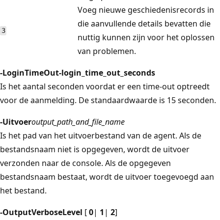
Voeg nieuwe geschiedenisrecords in
die aanvullende details bevatten die
3
nuttig kunnen zijn voor het oplossen
van problemen.
-LoginTimeOut-login_time_out_seconds
Is het aantal seconden voordat er een time-out optreedt
voor de aanmelding. De standaardwaarde is 15 seconden.
-Uitvoer
output_path_and_file_name
Is het pad van het uitvoerbestand van de agent. Als de
bestandsnaam niet is opgegeven, wordt de uitvoer
verzonden naar de console. Als de opgegeven
bestandsnaam bestaat, wordt de uitvoer toegevoegd aan
het bestand.
-OutputVerboseLevel
[
0
|
1
|
2
]