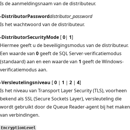
Is de aanmeldingsnaam van de distributeur.
-DistributorPassword
distributor_password
Is het wachtwoord van de distributeur.
-DistributorSecurityMode
[
0
|
1
]
Hiermee geeft u de beveiligingsmodus van de distributeur.
Een waarde van
0
geeft de SQL Server-verificatiemodus
(standaard) aan en een waarde van
1
geeft de Windows-
verificatiemodus aan.
-Versleutelingsniveau
[
0
|
1
|
2
|
4
]
Is het niveau van Transport Layer Security (TLS), voorheen
bekend als SSL (Secure Sockets Layer), versleuteling die
wordt gebruikt door de Queue Reader-agent bij het maken
van verbindingen.
EncryptionLevel