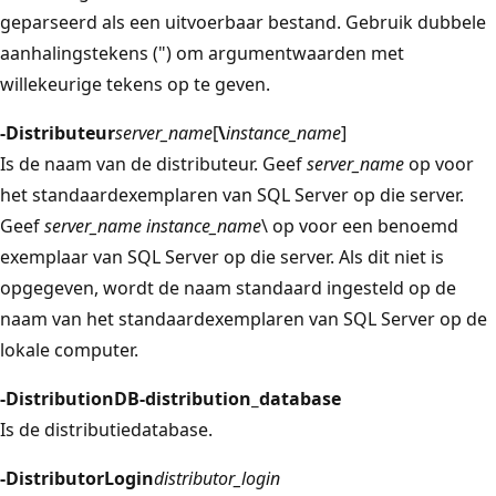
geparseerd als een uitvoerbaar bestand. Gebruik dubbele
aanhalingstekens (") om argumentwaarden met
willekeurige tekens op te geven.
-Distributeur
server_name
[
\
instance_name
]
Is de naam van de distributeur. Geef
server_name
op voor
het standaardexemplaren van SQL Server op die server.
Geef
server_name instance_name
\ op voor een benoemd
exemplaar van SQL Server op die server.
Als dit niet is
opgegeven, wordt de naam standaard ingesteld op de
naam van het standaardexemplaren van SQL Server op de
lokale computer.
-DistributionDB-distribution_database
Is de distributiedatabase.
-DistributorLogin
distributor_login