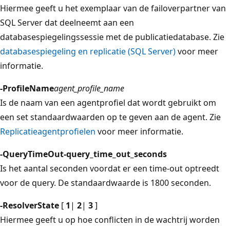
Hiermee geeft u het exemplaar van de failoverpartner van
SQL Server dat deelneemt aan een
databasespiegelingssessie met de publicatiedatabase. Zie
databasespiegeling en replicatie (SQL Server)
voor meer
informatie.
-ProfileName
agent_profile_name
Is de naam van een agentprofiel dat wordt gebruikt om
een set standaardwaarden op te geven aan de agent. Zie
Replicatieagentprofielen
voor meer informatie.
-QueryTimeOut-query_time_out_seconds
Is het aantal seconden voordat er een time-out optreedt
voor de query. De standaardwaarde is 1800 seconden.
-ResolverState
[
1
|
2
|
3
]
Hiermee geeft u op hoe conflicten in de wachtrij worden