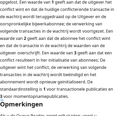
opgelost. Een waarde van
1
geeft aan dat de uitgever het
conflict wint en dat de huidige conflicterende transactie in
de wachtrij wordt teruggedraaid op de Uitgever en de
oorspronkelijke bijwerkabonnee; de verwerking van
volgende transacties in de wachtrij wordt voortgezet. Een
waarde van
2
geeft aan dat de abonnee het conflict wint
en dat de transactie in de wachtrij de waarden van de
uitgever overschrijft. Een waarde van
3
geeft aan dat een
conflict resulteert in her initialisatie van abonnees; De
uitgever wint het conflict, de verwerking van volgende
transacties in de wachtrij wordt beëindigd en het
abonnement wordt opnieuw geïnitialiseerd. De
standaardinstelling is
1
voor transactionele publicaties en
3
voor momentopnamepublicaties.
Opmerkingen
Als u de Queue Reader-agent wilt starten, voert u