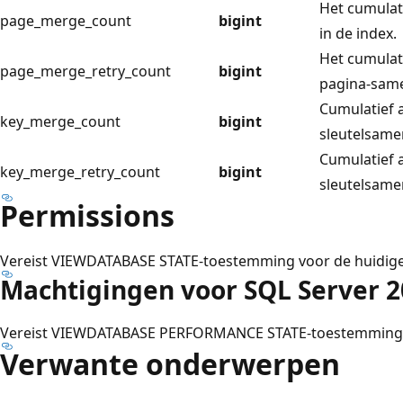
Het cumulat
page_merge_count
bigint
in de index.
Het cumulat
page_merge_retry_count
bigint
pagina-same
Cumulatief 
key_merge_count
bigint
sleutelsame
Cumulatief 
key_merge_retry_count
bigint
sleutelsame
Permissions
Vereist VIEWDATABASE STATE-toestemming voor de huidige
Machtigingen voor SQL Server 2
Vereist VIEWDATABASE PERFORMANCE STATE-toestemming 
Verwante onderwerpen