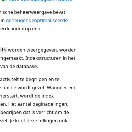
ische beheerweergave bevat
 in
geheugengeoptimaliseerde
sterde index op een
worden weergegeven, worden
ats
ngemaakt. Indexstructuren in het
van de database.
ctiviteit te begrijpen en te
 online wordt gezet. Wanneer een
erstart, wordt de index
gen. Het aantal paginadelingen,
begrijpen dat is verricht om de
et. Je kunt deze tellingen ook