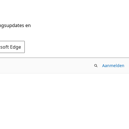
ingsupdates en
osoft Edge
Aanmelden