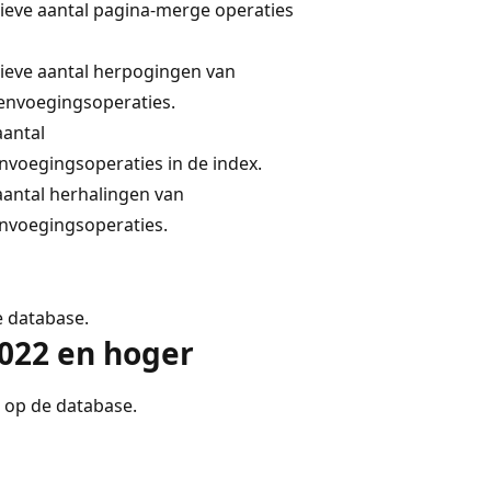
ieve aantal pagina-merge operaties
ieve aantal herpogingen van
nvoegingsoperaties.
aantal
nvoegingsoperaties in de index.
aantal herhalingen van
nvoegingsoperaties.
 database.
022 en hoger
op de database.