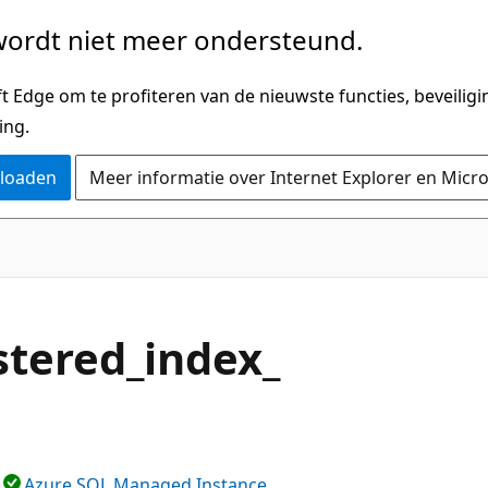
ordt niet meer ondersteund.
 Edge om te profiteren van de nieuwste functies, beveilig
ing.
nloaden
Meer informatie over Internet Explorer en Micr
stered_index_
Azure SQL Managed Instance