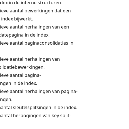
dex in de interne structuren.
ieve aantal bewerkingen dat een
 index bijwerkt.
ieve aantal herhalingen van een
datepagina in de index.
eve aantal paginaconsolidaties in
ieve aantal herhalingen van
lidatiebewerkingen.
ieve aantal pagina-
ngen in de index.
ieve aantal herhalingen van pagina-
ingen.
antal sleutelsplitsingen in de index.
antal herpogingen van key split-