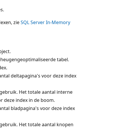
s.
exen, zie
SQL Server In-Memory
bject.
eheugengeoptimaliseerde tabel.
dex.
antal deltapagina's voor deze index
gebruik. Het totale aantal interne
or deze index in de boom.
antal bladpagina's voor deze index
gebruik. Het totale aantal knopen