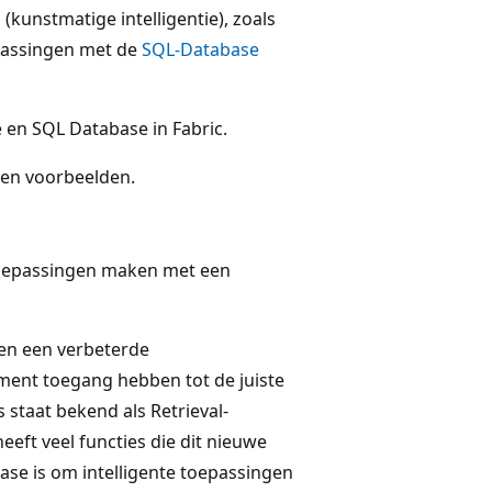
 (kunstmatige intelligentie), zoals
epassingen met de
SQL-Database
en SQL Database in Fabric.
en voorbeelden.
toepassingen maken met een
en een verbeterde
ment toegang hebben tot de juiste
staat bekend als Retrieval-
ft veel functies die dit nieuwe
se is om intelligente toepassingen