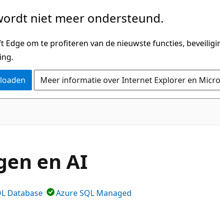
ordt niet meer ondersteund.
 Edge om te profiteren van de nieuwste functies, beveilig
ing.
nloaden
Meer informatie over Internet Explorer en Micr
gen en AI
QL Database
Azure SQL Managed