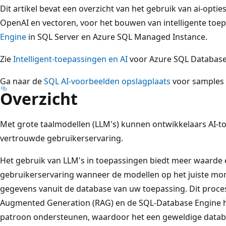
Dit artikel bevat een overzicht van het gebruik van ai-opties
OpenAI en vectoren, voor het bouwen van intelligente to
Engine
in SQL Server en Azure SQL Managed Instance.
Zie
Intelligent-toepassingen en AI
voor Azure SQL Database 
Ga naar de
SQL AI-voorbeelden opslagplaats
voor samples 
Overzicht
Met grote taalmodellen (LLM's) kunnen ontwikkelaars AI-
vertrouwde gebruikerservaring.
Het gebruik van LLM's in toepassingen biedt meer waarde 
gebruikerservaring wanneer de modellen op het juiste mo
gegevens vanuit de database van uw toepassing. Dit proces 
Augmented Generation (RAG) en de SQL-Database Engine hee
patroon ondersteunen, waardoor het een geweldige databa