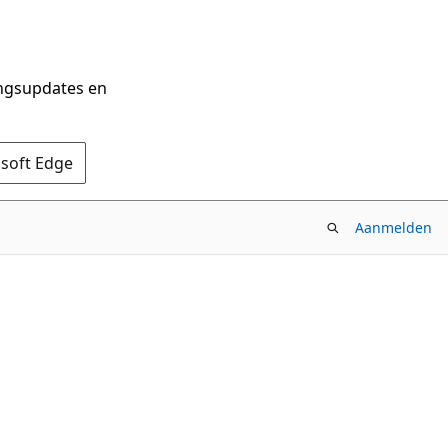
ingsupdates en
osoft Edge
Aanmelden