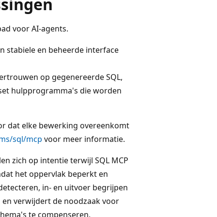
ssingen
ad voor AI-agents.
n stabiele en beheerde interface
 vertrouwen op gegenereerde SQL,
e set hulpprogramma's die worden
oor dat elke bewerking overeenkomt
.ms/sql/mcp
voor meer informatie.
en zich op intentie terwijl SQL MCP
mdat het oppervlak beperkt en
tecteren, in- en uitvoer begrijpen
 en verwijdert de noodzaak voor
chema's te compenseren.