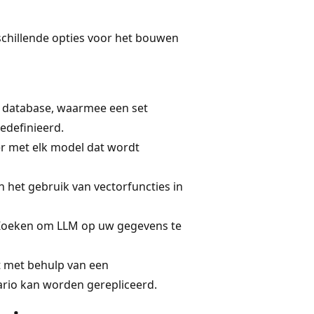
chillende opties voor het bouwen
w database, waarmee een set
edefinieerd.
er met elk model dat wordt
n het gebruik van vectorfuncties in
Zoeken om LLM op uw gegevens te
t met behulp van een
ario kan worden gerepliceerd.