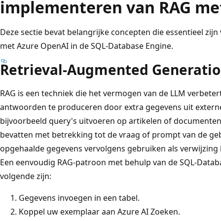
implementeren van RAG me
Deze sectie bevat belangrijke concepten die essentieel zi
met Azure OpenAI in de SQL-Database Engine.
Retrieval-Augmented Generatio
RAG is een techniek die het vermogen van de LLM verbeter
antwoorden te produceren door extra gegevens uit extern
bijvoorbeeld query's uitvoeren op artikelen of documenten
bevatten met betrekking tot de vraag of prompt van de ge
opgehaalde gegevens vervolgens gebruiken als verwijzing 
Een eenvoudig RAG-patroon met behulp van de SQL-Databa
volgende zijn:
Gegevens invoegen in een tabel.
Koppel uw exemplaar aan Azure AI Zoeken.