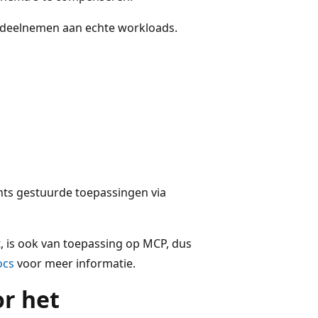
n deelnemen aan echte workloads.
ts gestuurde toepassingen via
, is ook van toepassing op MCP, dus
ocs
voor meer informatie.
or het