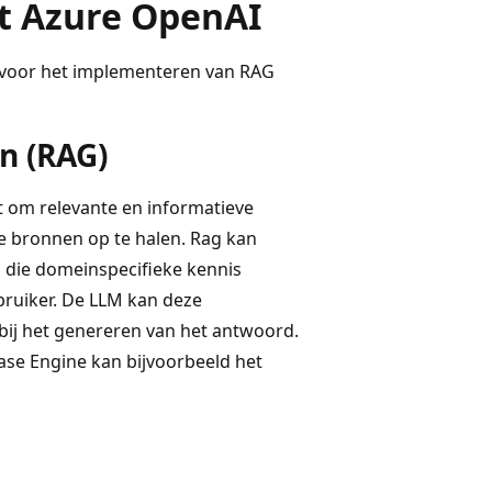
t Azure OpenAI
jn voor het implementeren van RAG
n (RAG)
t om relevante en informatieve
e bronnen op te halen. Rag kan
 die domeinspecifieke kennis
bruiker. De LLM kan deze
bij het genereren van het antwoord.
se Engine kan bijvoorbeeld het