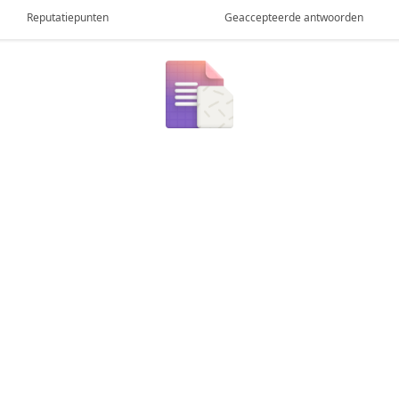
Reputatiepunten
Geaccepteerde antwoorden