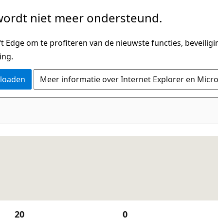
ordt niet meer ondersteund.
 Edge om te profiteren van de nieuwste functies, beveilig
ing.
nloaden
Meer informatie over Internet Explorer en Micr
20
0