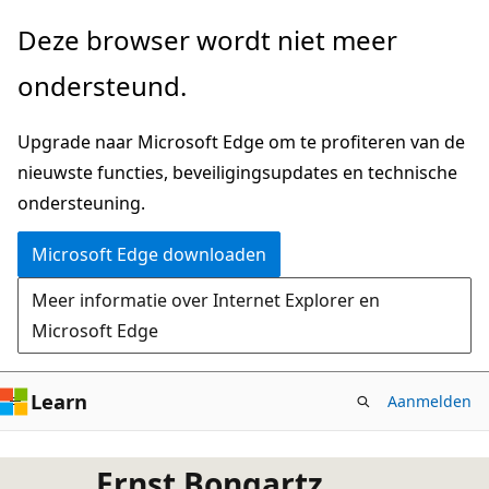
Naar
Deze browser wordt niet meer
hoofdinhoud
ondersteund.
gaan
Upgrade naar Microsoft Edge om te profiteren van de
nieuwste functies, beveiligingsupdates en technische
ondersteuning.
Microsoft Edge downloaden
Meer informatie over Internet Explorer en
Microsoft Edge
Learn
Aanmelden
Ernst Bongartz