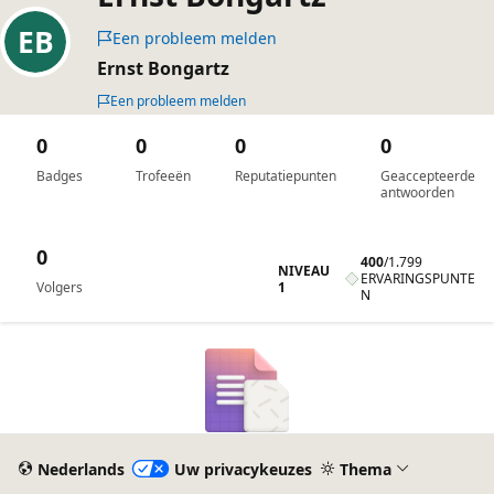
Een probleem melden
Ernst Bongartz
Een probleem melden
0
0
0
0
Badges
Trofeeën
Reputatiepunten
Geaccepteerde
antwoorden
0
400
/
1.799
NIVEAU
ERVARINGSPUNTE
1
Volgers
N
Nederlands
Uw privacykeuzes
Thema