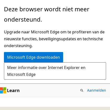
Naar
Deze browser wordt niet meer
hoofdinhoud
ondersteund.
gaan
Upgrade naar Microsoft Edge om te profiteren van de
nieuwste functies, beveiligingsupdates en technische
ondersteuning.
Microsoft Edge downloaden
Meer informatie over Internet Explorer en
Microsoft Edge
Learn
Aanmelden