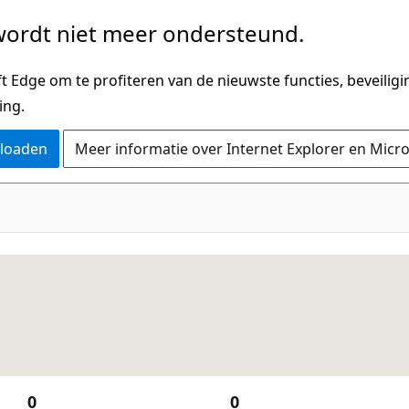
ordt niet meer ondersteund.
 Edge om te profiteren van de nieuwste functies, beveilig
ing.
nloaden
Meer informatie over Internet Explorer en Micr
0
0