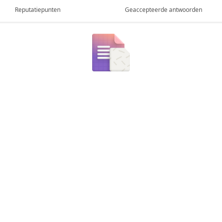
Reputatiepunten
Geaccepteerde antwoorden