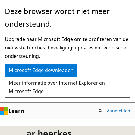
Naar
Deze browser wordt niet meer
hoofdinhoud
ondersteund.
gaan
Upgrade naar Microsoft Edge om te profiteren van de
nieuwste functies, beveiligingsupdates en technische
ondersteuning.
Microsoft Edge downloaden
Meer informatie over Internet Explorer en
Microsoft Edge
Learn
Aanmelden
ar heerkes