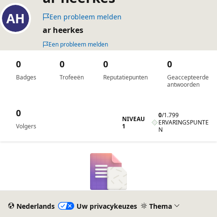
Een probleem melden
ar heerkes
Een probleem melden
0
0
0
0
Badges
Trofeeën
Reputatiepunten
Geaccepteerde
antwoorden
0
0
/
1.799
NIVEAU
ERVARINGSPUNTE
1
Volgers
N
Nederlands
Uw privacykeuzes
Thema