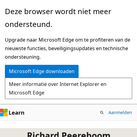
Naar
Deze browser wordt niet meer
hoofdinhoud
ondersteund.
gaan
Upgrade naar Microsoft Edge om te profiteren van de
nieuwste functies, beveiligingsupdates en technische
ondersteuning.
Microsoft Edge downloaden
Meer informatie over Internet Explorer en
Microsoft Edge
Learn
Aanmelden
Richard Peereboom