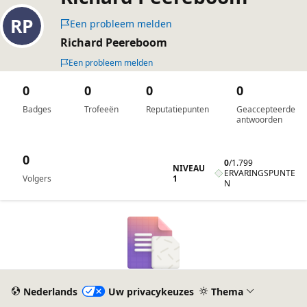
Een probleem melden
Richard Peereboom
Een probleem melden
0
0
0
0
Badges
Trofeeën
Reputatiepunten
Geaccepteerde
antwoorden
0
0
/
1.799
NIVEAU
ERVARINGSPUNTE
1
Volgers
N
Nederlands
Uw privacykeuzes
Thema