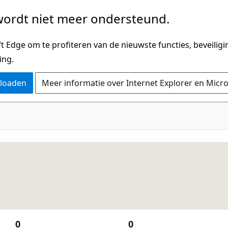
ordt niet meer ondersteund.
 Edge om te profiteren van de nieuwste functies, beveilig
ing.
nloaden
Meer informatie over Internet Explorer en Micr
0
0