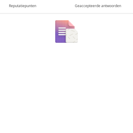
Reputatiepunten
Geaccepteerde antwoorden