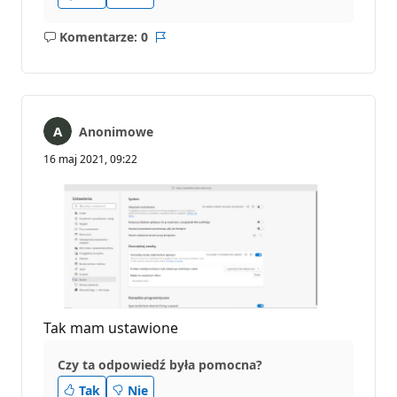
Komentarze: 0
Brak
Raport
komentarzy
Anonimowe
16 maj 2021, 09:22
Tak mam ustawione
Czy ta odpowiedź była pomocna?
Tak
Nie