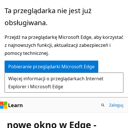
Przejdź
Ta przeglądarka nie jest już
do
obsługiwana.
głównej
zawartości
Przejdź na przeglądarkę Microsoft Edge, aby korzystać
z najnowszych funkcji, aktualizacji zabezpieczeń i
pomocy technicznej.
Pobieranie przeglądarki Microsoft Edge
Więcej informacji o przeglądarkach Internet
Explorer i Microsoft Edge
Learn
Zaloguj
nowe okno w Edge -