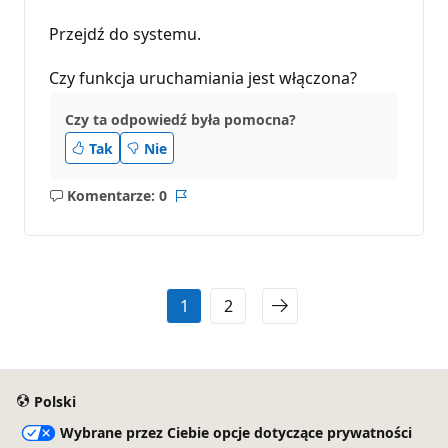
Przejdź do systemu.
Czy funkcja uruchamiania jest włączona?
Czy ta odpowiedź była pomocna?
Tak
Nie
Komentarze: 0
Brak
Raport
komentarzy
1
2
Polski
Wybrane przez Ciebie opcje dotyczące prywatności