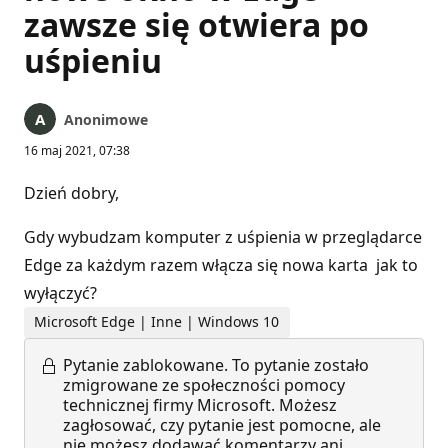
zawsze się otwiera po
uśpieniu
Anonimowe
16 maj 2021, 07:38
Dzień dobry,
Gdy wybudzam komputer z uśpienia w przeglądarce
Edge za każdym razem włącza się nowa karta jak to
wyłączyć?
Microsoft Edge | Inne | Windows 10
Pytanie zablokowane.
To pytanie zostało
zmigrowane ze społeczności pomocy
technicznej firmy Microsoft. Możesz
zagłosować, czy pytanie jest pomocne, ale
nie możesz dodawać komentarzy ani