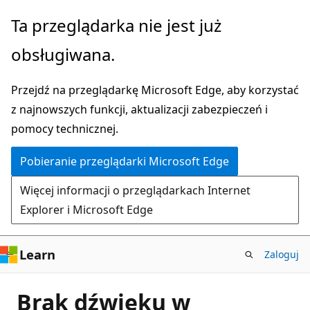
Przejdź
Ta przeglądarka nie jest już
do
obsługiwana.
głównej
zawartości
Przejdź na przeglądarkę Microsoft Edge, aby korzystać
z najnowszych funkcji, aktualizacji zabezpieczeń i
pomocy technicznej.
Pobieranie przeglądarki Microsoft Edge
Więcej informacji o przeglądarkach Internet
Explorer i Microsoft Edge
Learn
Zaloguj
Brak dźwięku w