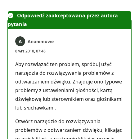
Odpowiedź zaakceptowana przez autora
pytania
Anonimowe
8 wrz 2010, 07:48
Aby rozwiązać ten problem, spróbuj użyć
narzędzia do rozwiązywania problemów z
odtwarzaniem dźwięku. Znajduje ono typowe
problemy z ustawieniami głośności, kartą
dźwiękową lub sterownikiem oraz głośnikami
lub słuchawkami.
Otwórz narzędzie do rozwiązywania
problemów z odtwarzaniem dźwięku, klikając
przycisk Start, a następnie klikając pozycję