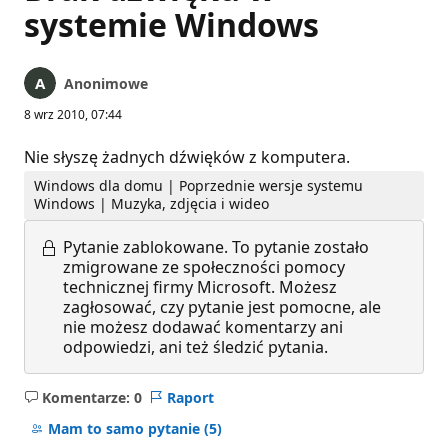
systemie Windows
Anonimowe
8 wrz 2010, 07:44
Nie słyszę żadnych dźwięków z komputera.
Windows dla domu | Poprzednie wersje systemu
Windows | Muzyka, zdjęcia i wideo
Pytanie zablokowane.
To pytanie zostało
zmigrowane ze społeczności pomocy
technicznej firmy Microsoft. Możesz
zagłosować, czy pytanie jest pomocne, ale
nie możesz dodawać komentarzy ani
odpowiedzi, ani też śledzić pytania.
Komentarze: 0
Raport
Brak
komentarzy
Mam to samo pytanie
(5)