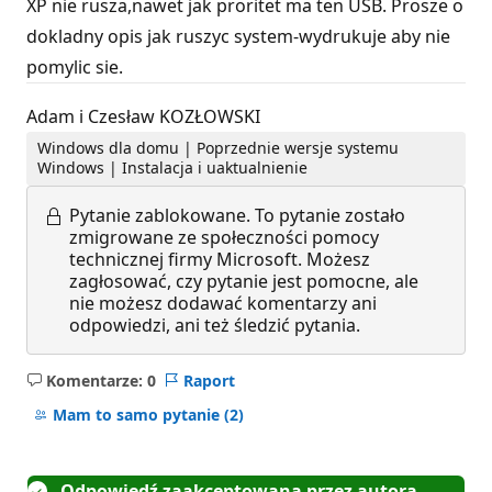
XP nie rusza,nawet jak proritet ma ten USB. Prosze o
dokladny opis jak ruszyc system-wydrukuje aby nie
pomylic sie.
Adam i Czesław KOZŁOWSKI
Windows dla domu | Poprzednie wersje systemu
Windows | Instalacja i uaktualnienie
Pytanie zablokowane.
To pytanie zostało
zmigrowane ze społeczności pomocy
technicznej firmy Microsoft. Możesz
zagłosować, czy pytanie jest pomocne, ale
nie możesz dodawać komentarzy ani
odpowiedzi, ani też śledzić pytania.
Komentarze: 0
Raport
Brak
komentarzy
Mam to samo pytanie
(2)
Odpowiedź zaakceptowana przez autora