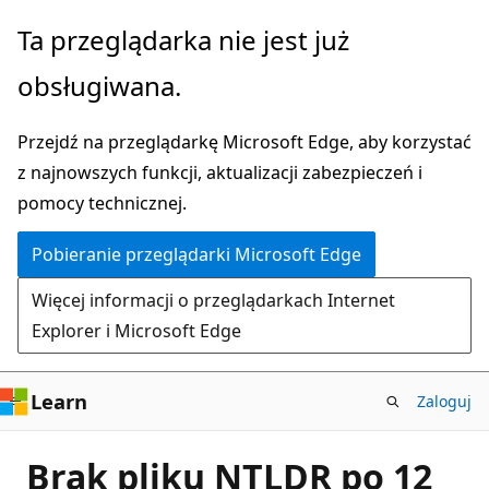
Przejdź
Ta przeglądarka nie jest już
do
obsługiwana.
głównej
zawartości
Przejdź na przeglądarkę Microsoft Edge, aby korzystać
z najnowszych funkcji, aktualizacji zabezpieczeń i
pomocy technicznej.
Pobieranie przeglądarki Microsoft Edge
Więcej informacji o przeglądarkach Internet
Explorer i Microsoft Edge
Learn
Zaloguj
Brak pliku NTLDR po 12