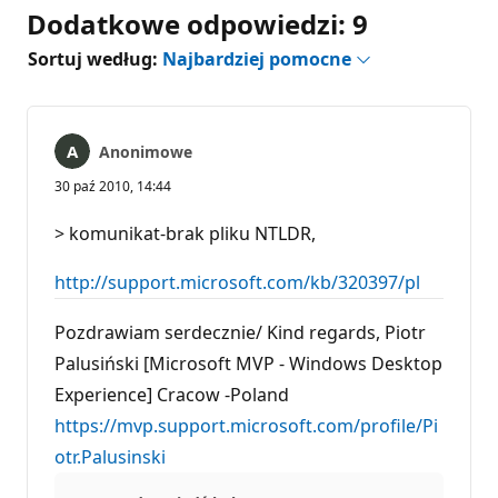
Dodatkowe odpowiedzi: 9
Sortuj według:
Najbardziej pomocne
Anonimowe
30 paź 2010, 14:44
> komunikat-brak pliku NTLDR,
http://support.microsoft.com/kb/320397/pl
Pozdrawiam serdecznie/ Kind regards, Piotr
Palusiński [Microsoft MVP - Windows Desktop
Experience] Cracow -Poland
https://mvp.support.microsoft.com/profile/Pi
otr.Palusinski