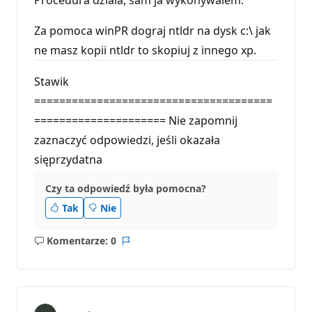
Za pomoca winPR dograj ntldr na dysk c:\ jak
ne masz kopii ntldr to skopiuj z innego xp.
Stawik
======================================
===================== Nie zapomnij
zaznaczyć odpowiedzi, jeśli okazała
sięprzydatna
Czy ta odpowiedź była pomocna?
Tak
Nie
Komentarze: 0
Brak
Raport
komentarzy