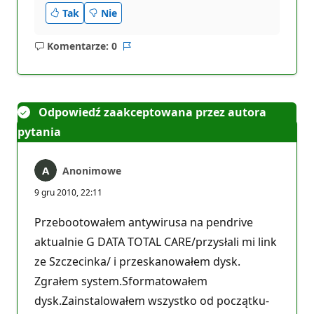
Tak
Nie
Komentarze: 0
Brak
Raport
komentarzy
Odpowiedź zaakceptowana przez autora
pytania
Anonimowe
9 gru 2010, 22:11
Przebootowałem antywirusa na pendrive
aktualnie G DATA TOTAL CARE/przysłali mi link
ze Szczecinka/ i przeskanowałem dysk.
Zgrałem system.Sformatowałem
dysk.Zainstalowałem wszystko od początku-